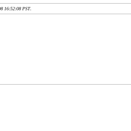
98 16:52:08 PST
.