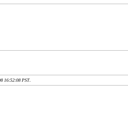
98 16:52:08 PST
.