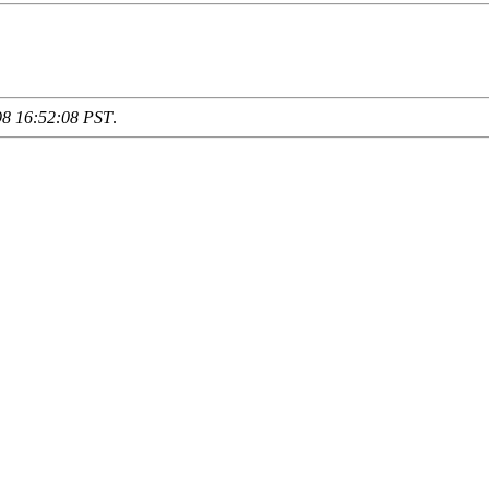
98 16:52:08 PST
.