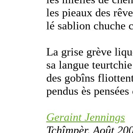
les pieaux des rêve
lé sablion chuche 
La grise grève liqu
sa langue teurtchie
des gobîns fliottent
pendus ès pensées 
Geraint Jennings
Tchîmpèr, Août 20