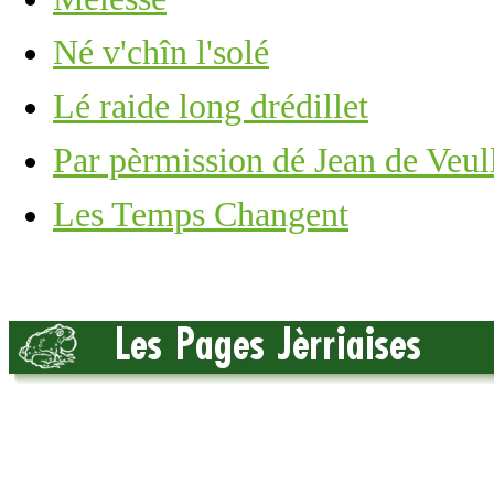
Né v'chîn l'solé
Lé raide long drédillet
Par pèrmission dé Jean de Veul
Les Temps Changent