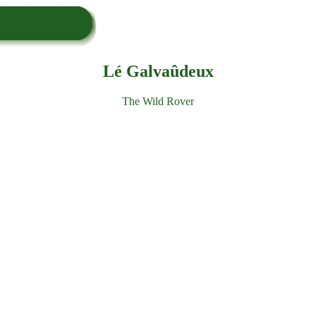
Lé Galvaûdeux
The Wild Rover