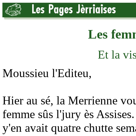
Les femm
Et la vi
Moussieu l'Editeu,
Hier au sé, la Merrienne vou
femme sûs l'jury ès Assises. 
y'en avait quatre chutte sem