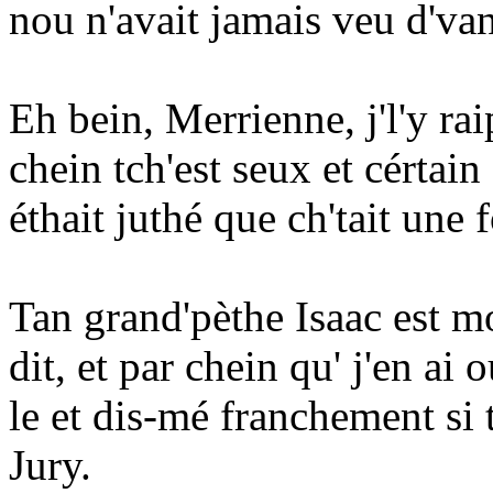
nou n'avait jamais veu d'van
Eh bein, Merrienne, j'l'y rai
chein tch'est seux et cértai
éthait juthé que ch'tait une f
Tan grand'pèthe Isaac est mo
dit, et par chein qu' j'en ai 
le et dis-mé franchement si
Jury.