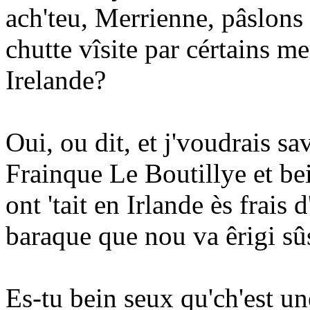
ach'teu, Merrienne, pâslons 
chutte vîsite par cértains 
Irelande?
Oui, ou dit, et j'voudrais s
Frainque Le Boutillye et be
ont 'tait en Irlande ès frais 
baraque que nou va êrigi sûs
Es-tu bein seux qu'ch'est un