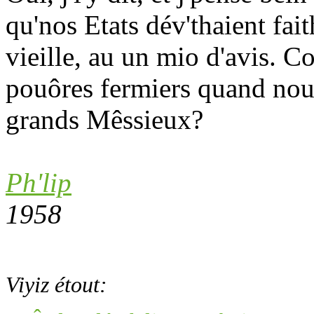
qu'nos Etats dév'thaient fa
vieille, au un mio d'avis. 
pouôres fermiers quand nou
grands Mêssieux?
Ph'lip
1958
Viyiz étout: