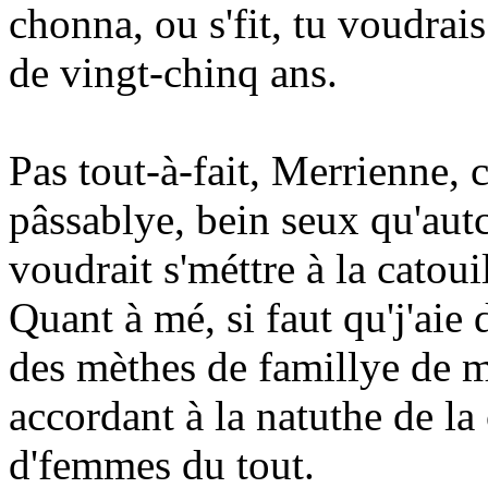
chonna, ou s'fit, tu voudrais
de vingt-chinq ans.
Pas tout-à-fait, Merrienne, c
pâssablye, bein seux qu'aut
voudrait s'méttre à la catouil
Quant à mé, si faut qu'j'aie 
des mèthes de famillye de 
accordant à la natuthe de la 
d'femmes du tout.