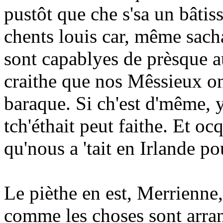
pustôt que che s'sa un bâtiss
chents louis car, même sacha
sont capablyes de prèsque au
craithe que nos Mêssieux ont
baraque. Si ch'est d'même, y
tch'éthait peut faithe. Et o
qu'nous a 'tait en Irlande po
Le pièthe en est, Merrienne,
comme les choses sont arrang