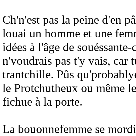
Ch'n'est pas la peine d'en pâs
louai un homme et une femm
idées à l'âge de souéssante-
n'voudrais pas t'y vais, car 
trantchille. Pûs qu'probably
le Protchutheux ou même le B
fichue à la porte.
La bouonnefemme se mordit