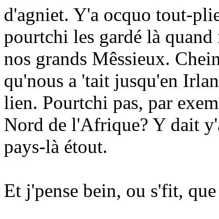
d'agniet. Y'a ocquo tout-plie
pourtchi les gardé là quand
nos grands Mêssieux. Chein 
qu'nous a 'tait jusqu'en Irla
lien. Pourtchi pas, par exe
Nord de l'Afrique? Y dait y
pays-là étout.
Et j'pense bein, ou s'fit, qu