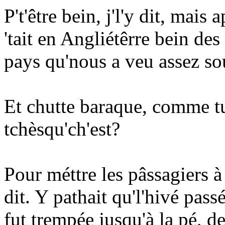
P't'être bein, j'l'y dit, mai
'tait en Angliétêrre bein des 
pays qu'nous a veu assez so
Et chutte baraque, comme tu
tchèsqu'ch'est?
Pour méttre les pâssagiers à 
dit. Y pathait qu'l'hivé pas
fut trempée jusqu'à la pé, d