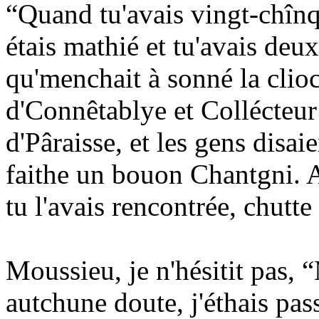
“Quand tu'avais vingt-chînq
étais mathié et tu'avais deux
qu'menchait à sonné la clioc
d'Connêtablye et Collécteur
d'Pâraisse, et les gens disai
faithe un bouon Chantgni. Ac
tu l'avais rencontrée, chutte
Moussieu, je n'hésitit pas, “
autchune doute, j'éthais pass