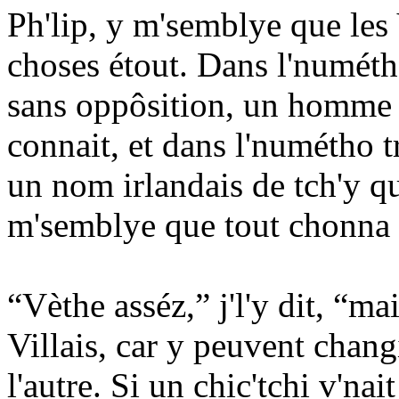
Ph'lip, y m'semblye que les V
choses étout. Dans l'numéth
sans oppôsition, un homme
connait, et dans l'numétho t
un nom irlandais de tch'y qu
m'semblye que tout chonna e
“Vèthe asséz,” j'l'y dit, “mai
Villais, car y peuvent chan
l'autre. Si un chic'tchi v'nait