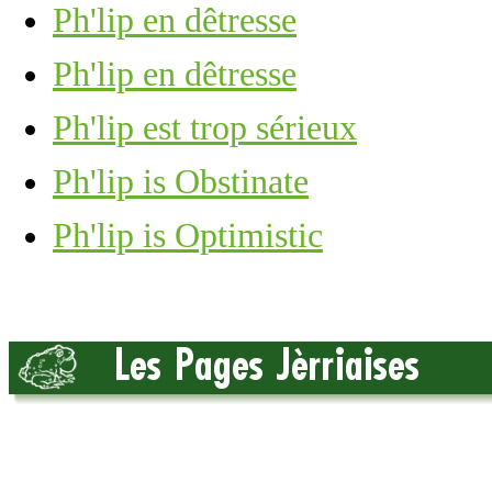
Ph'lip en dêtresse
Ph'lip en dêtresse
Ph'lip est trop sérieux
Ph'lip is Obstinate
Ph'lip is Optimistic