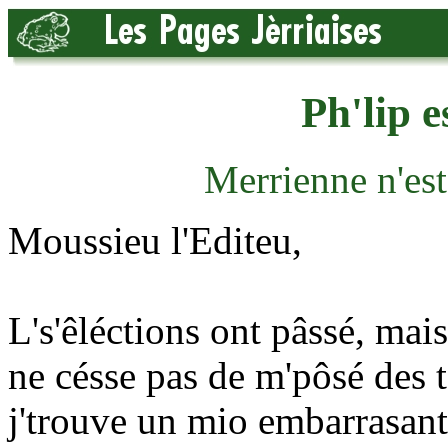
Ph'lip 
Merrienne n'es
Moussieu l'Editeu,
L's'êléctions ont pâssé, mai
ne césse pas de m'pôsé des 
j'trouve un mio embarrasant