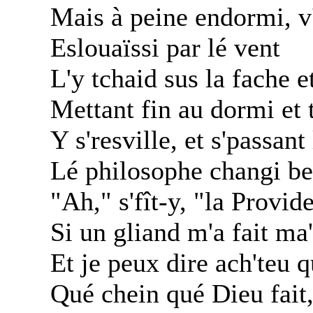
Mais à peine endormi, v'
Eslouaïssi par lé vent
L'y tchaid sus la fache e
Mettant fin au dormi et 
Y s'resville, et s'passant
Lé philosophe changi be
"Ah," s'fît-y, "la Provi
Si un gliand m'a fait ma',
Et je peux dire ach'teu 
Qué chein qué Dieu fait, 