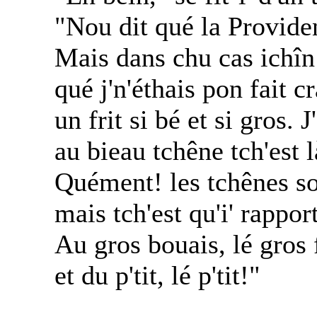
"Nou dit qué la Providen
Mais dans chu cas ichîn
qué j'n'éthais pon fait c
un frit si bé et si gros. 
au bieau tchêne tch'est l
Quément! les tchênes son
mais tch'est qu'i' rapport
Au gros bouais, lé gros f
et du p'tit, lé p'tit!"