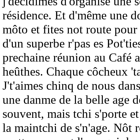
j'décidimes d'organisé une s
résidence. Et d'même une d
môto et fites not route pou
d'un superbe r'pas es Pot'tie
prechaine réunion au Café a 
heûthes. Chaque côcheux 'tai
J't'aimes chinq de nous dan
une danme de la belle age de
souvent, mais tchi s'porte 
la maintchi de s'n'age. Nôt 