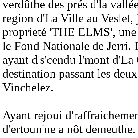
verdûthe des prés d'la vallée
region d'La Ville au Veslet,
proprieté 'THE ELMS', une 
le Fond Nationale de Jerri. 
ayant d's'cendu l'mont d'La
destination passant les deu
Vinchelez.
Ayant rejoui d'raffraichemen
d'ertoun'ne a nôt demeuthe. 