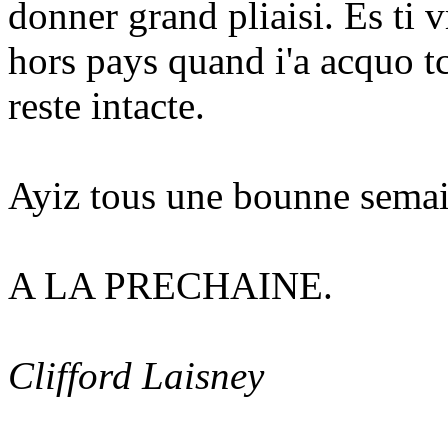
donner grand pliaisi. Es ti 
hors pays quand i'a acquo tc
reste intacte.
Ayiz tous une bounne semai
A LA PRECHAINE.
Clifford Laisney