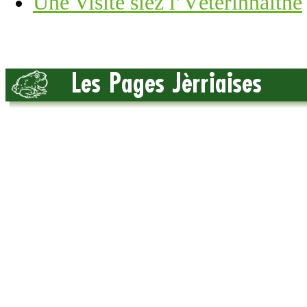
Une Visite siez l’Vétérinnaithe