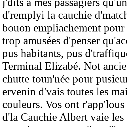
j'dits a mes passagiers qu'u
d'remplyi la cauchie d'match
bouon empliachement pour bâ
trop amusées d'penser qu'ac
pus habitants, pus d'traffiq
Terminal Elizabé. Not ancien
chutte toun'née pour pusieu
ervenin d'vais toutes les ma
couleurs. Vos ont r'app'lous
d'la Cauchie Albert vaie les 