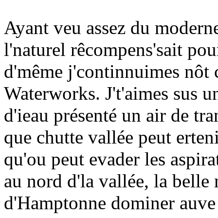
Ayant veu assez du moderne
l'naturel rêcompens'sait pour
d'même j'continnuimes nôt c
Waterworks. J't'aimes sus un
d'ieau présenté un air de tran
que chutte vallée peut erteni
qu'ou peut evader les aspira
au nord d'la vallée, la bell
d'Hamptonne dominer auve s