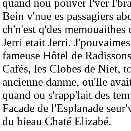
quand nou pouver l'ver l'bras
Bein v'nue es passagiers abor
ch'n'est q'des memouaithes 
Jerri etait Jerri. J'pouvaime
fameuse Hôtel de Radissons,
Cafés, les Clobes de Niet, to
ancienne danme, ou'lle avait
quand ou s'rapp'lait des tem
Facade de l'Esplanade seur'v
du bieau Chaté Elizabé.