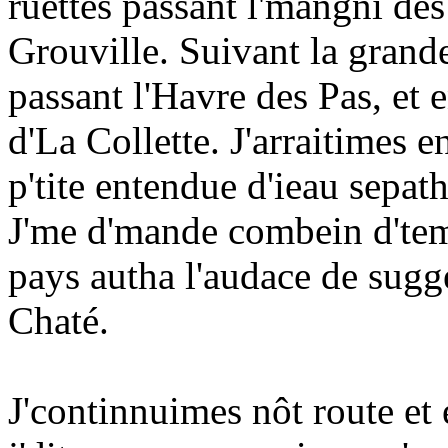
ruettes passant l'mangni des
Grouville. Suivant la grand
passant l'Havre des Pas, et
d'La Collette. J'arraitimes 
p'tite entendue d'ieau sepat
J'me d'mande combein d'temp
pays autha l'audace de sugg
Chaté.
J'continnuimes nôt route et 