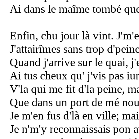
Ai dans le maîme tombé que 
Enfin, chu jour là vint. J'm'
J'attairîmes sans trop d'pein
Quand j'arrive sur le quai, j
Ai tus cheux qu' j'vis pas iun
V'la qui me fit d'la peine, m
Que dans un port de mé nous
Je m'en fus d'là en ville; ma
Je n'm'y reconnaissais pon av