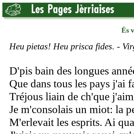
Ès v
Heu pietas! Heu prisca fides. - Vir
D'pis bain des longues années,
Que dans tous les pays j'ai 
Tréjous liain de ch'que j'aim
Je m'consolais un miot: la p
M'erlevait les esprits. Ai q