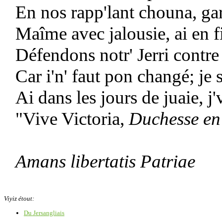
En nos rapp'lant chouna, gar
Maîme avec jalousie, ai en fi
Défendons notr' Jerri contre
Car i'n' faut pon changé; je
Ai dans les jours de juaie, j'
"Vive Victoria,
Duchesse e
Amans libertatis Patriae
Viyiz étout:
Du Jersangliais