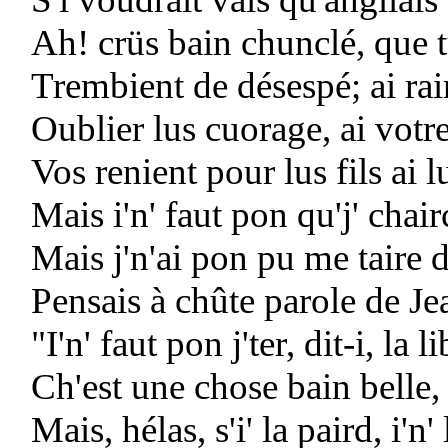
Ah! crüs bain chunclé, que 
Trembient de désespé; ai rai
Oublier lus cuorage, ai votre 
Vos renient pour lus fils ai l
Mais i'n' faut pon qu'j' chair
Mais j'n'ai pon pu me taire
Pensais à chûte parole de J
"I'n' faut pon j'ter, dit-i, la li
Ch'est une chose bain belle,
Mais, hélas, s'i' la paird, i'n'