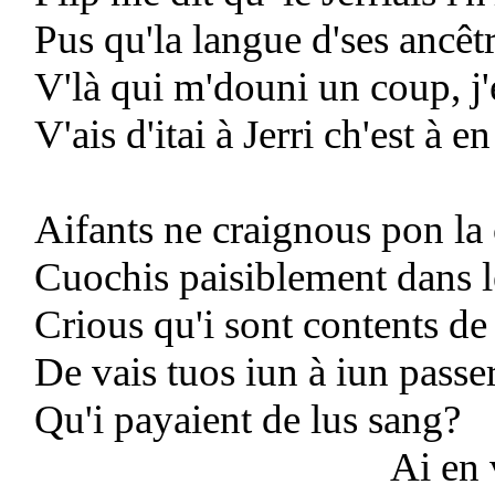
Pus qu'la langue d'ses ancêtre
V'là qui m'douni un coup, j'e
V'ais d'itai à Jerri ch'est à en
Aifants ne craignous pon la 
Cuochis paisiblement dans l
Crious qu'i sont contents de 
De vais tuos iun à iun passer
Qu'i payaient de lus sang?
Ai en viant d