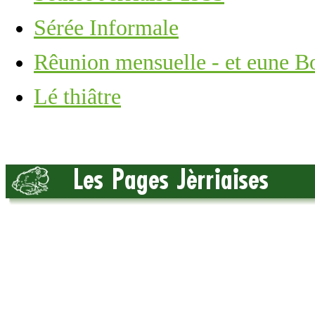
Sérée Informale
Rêunion mensuelle - et eune Bo
Lé thiâtre