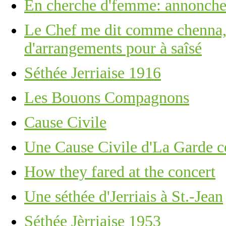
En cherche d'femme: annonche
Le Chef me dit comme chenna, J
d'arrangements pour à saîsé
Séthée Jerriaise 1916
Les Bouons Compagnons
Cause Civile
Une Cause Civile d'La Garde c
How they fared at the concert
Une séthée d'Jerriais à St.-Jean
Séthée Jèrriaise 1953