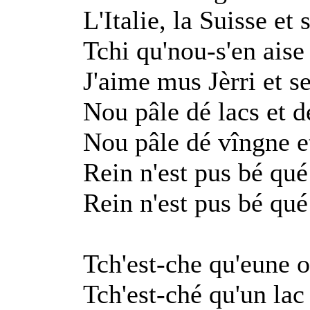
L'Italie, la Suisse et
Tchi qu'nou-s'en aise
J'aime mus Jèrri et se
Nou pâle dé lacs et 
Nou pâle dé vîngne et
Rein n'est pus bé qu
Rein n'est pus bé qu
Tch'est-che qu'eune
Tch'est-ché qu'un lac