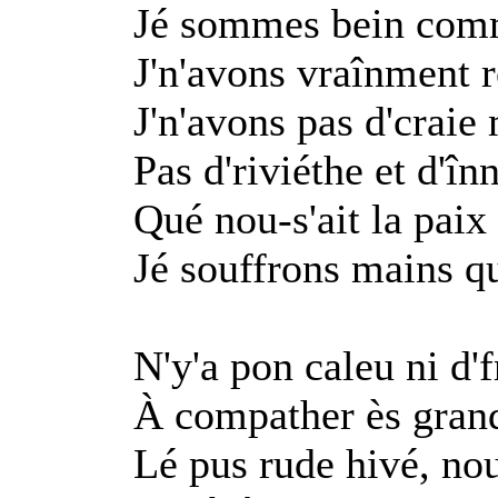
Jé sommes bein com
J'n'avons vraînment r
J'n'avons pas d'craie
Pas d'riviéthe et d'în
Qué nou-s'ait la paix 
Jé souffrons mains qu
N'y'a pon caleu ni d'
À compather ès gran
Lé pus rude hivé, nou