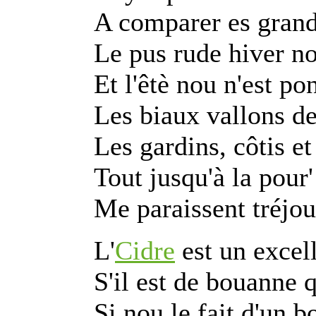
A comparer es grand
Le pus rude hiver no
Et l'êtè nou n'est po
Les biaux vallons de
Les gardins, côtis et
Tout jusqu'à la pour' 
Me paraissent tréjou
L'
Cidre
est un excel
S'il est de bouanne q
Si nou le fait d'un 