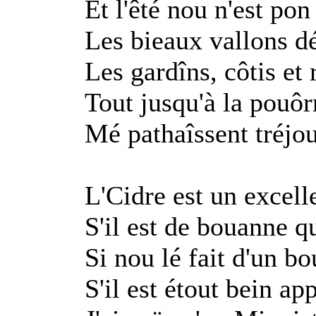
Et l'êté nou n'est pon
Les bieaux vallons dé
Les gardîns, côtis et 
Tout jusqu'à la pouôrr
Mé pathaîssent tréjo
L'Cidre est un excell
S'il est de bouanne qu
Si nou lé fait d'un 
S'il est étout bein ap