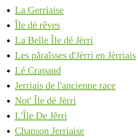
La Gerriaise
Île dé rêves
La Belle Île dé Jèrri
Les pâraîsses d'Jèrri en Jèrriais
Lé Crapaud
Jerriais de l'ancienne race
Not' Île dé Jèrri
L'Île De Jêrri
Chanson Jerriaise