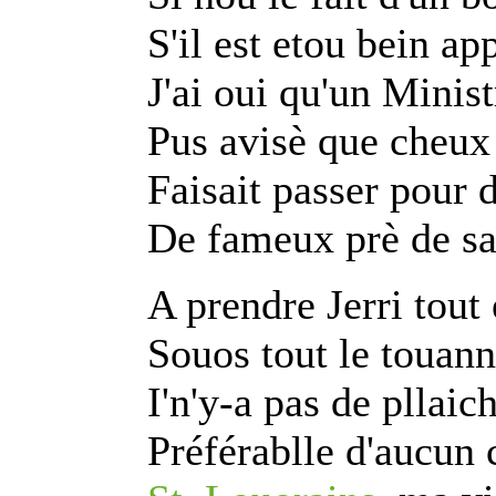
S'il est etou bein ap
J'ai oui qu'un Minis
Pus avisè que cheux 
Faisait passer pour
De fameux prè de sa
A prendre Jerri tout
Souos tout le touann
I'n'y-a pas de pllai
Préférablle d'aucun 