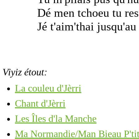
Dé men tchoeu tu res
Jé t'aim'thai jusqu'au
Viyiz étout:
La couleu d'Jèrri
Chant d'Jèrri
Les Îles d'la Manche
Ma Normandie/Man Bieau P'tit 