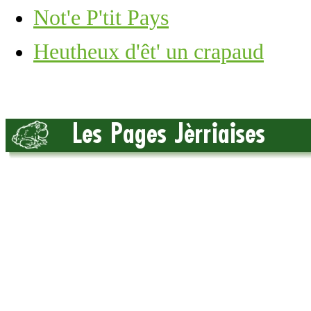
Not'e P'tit Pays
Heutheux d'êt' un crapaud