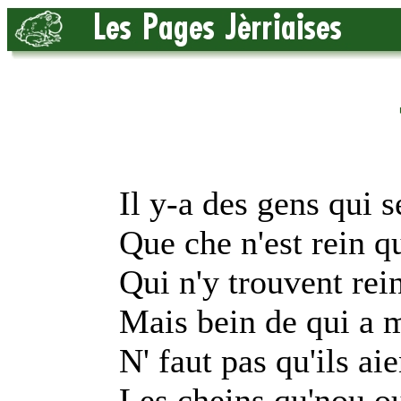
Il y-a des gens qui 
Que che n'est rein qu'
Qui n'y trouvent rein
Mais bein de qui a m
N' faut pas qu'ils a
Les cheins qu'nou oua