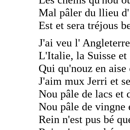
Mal pâler du llieu d
Est et sera tréjous be
J'ai veu l' Angleterre
L'Italie, la Suisse e
Qui qu'nouz en aise 
J'aim mux Jerri et se
Nou pâle de lacs et
Nou pâle de vingne e
Rein n'est pus bé q