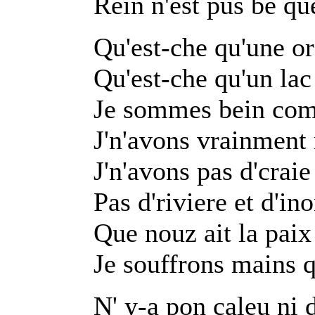
Rein n'est pus bé q
Qu'est-che qu'une o
Qu'est-che qu'un lac
Je sommes bein co
J'n'avons vrainment 
J'n'avons pas d'crai
Pas d'riviere et d'in
Que nouz ait la paix 
Je souffrons mains q
N' y-a pon caleu ni 