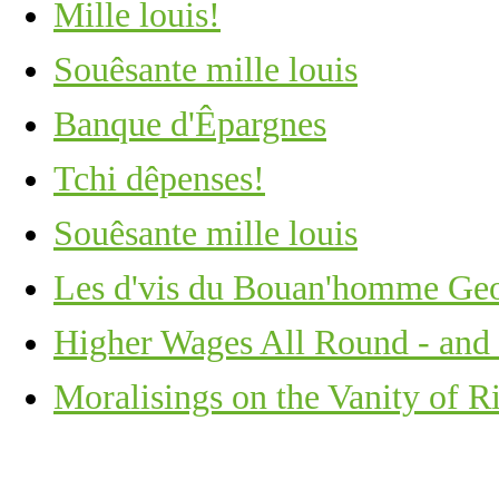
Mille louis!
Souêsante mille louis
Banque d'Êpargnes
Tchi dêpenses!
Souêsante mille louis
Les d'vis du Bouan'homme Ge
Higher Wages All Round - and 
Moralisings on the Vanity of R