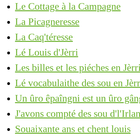
Le Cottage à la Campagne
La Picagneresse
La Caq'téresse
Lé Louis d'Jèrri
Les billes et les piéches en Jèrr
Lé vocabulaithe des sou en Jèrr
Un ûro êpaîngni est un ûro gân
J'avons compté des sou d'l'Irl
Souaixante ans et chent louis