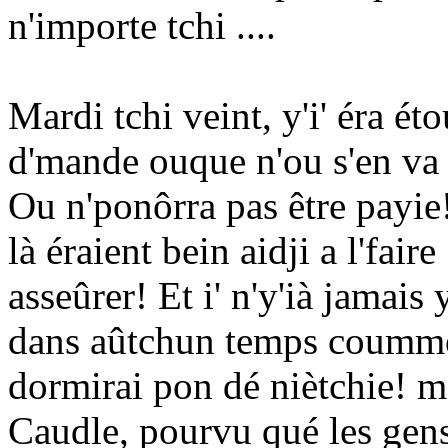
n'importe tchi ....
Mardi tchi veint, y'i' éra éto
d'mande ouque n'ou s'en va
Ou n'ponôrra pas être payi
là éraient bein aidji a l'fair
asseûrer! Et i' n'y'ià jamais
dans aûtchun temps coumme i'
dormirai pon dé niètchie! ma
Caudle, pourvu qué les gens 