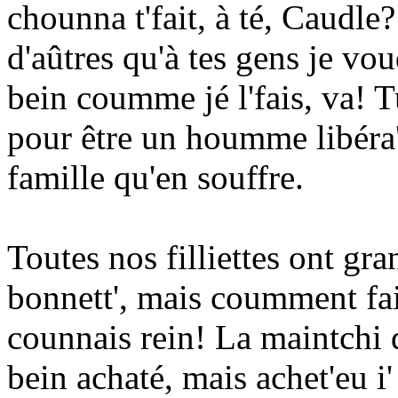
chounna t'fait, à té, Caudle
d'aûtres qu'à tes gens je vou
bein coumme jé l'fais, va! 
pour être un houmme libéra'
famille qu'en souffre.
Toutes nos filliettes ont gr
bonnett', mais coumment fai
counnais rein! La maintchi d
bein achaté, mais achet'eu i'