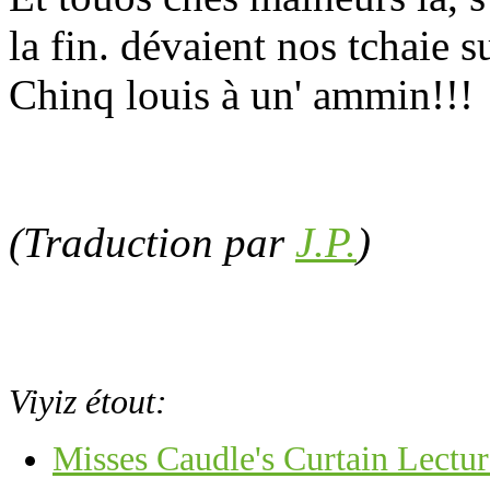
la fin. dévaient nos tchaie su
Chinq louis à un' ammin!!!
(Traduction par
J.P.
)
Viyiz étout:
Misses Caudle's Curtain Lectur