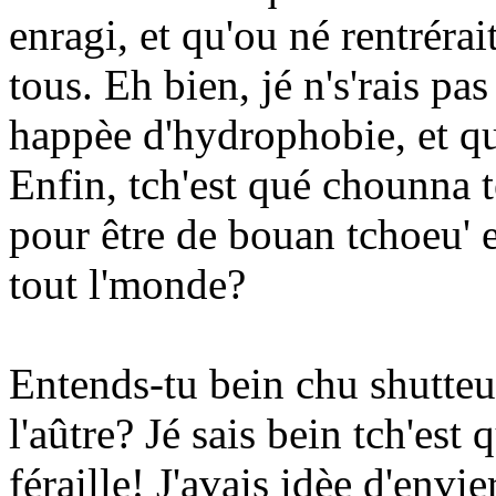
enragi, et qu'ou né rentréra
tous. Eh bien, jé n's'rais pas
happèe d'hydrophobie, et qu'o
Enfin, tch'est qué chounna t
pour être de bouan tchoeu' 
tout l'monde?
Entends-tu bein chu shutteu
l'aûtre? Jé sais bein tch'es
féraille! J'avais idèe d'envi