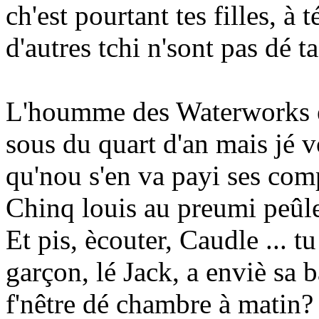
ch'est pourtant tes filles, à
d'autres tchi n'sont pas dé t
L'houmme des Waterworks es
sous du quart d'an mais jé 
qu'nou s'en va payi ses com
Chinq louis au preumi peûle 
Et pis, ècouter, Caudle ... tu
garçon, lé Jack, a enviè sa b
f'nêtre dé chambre à matin? 