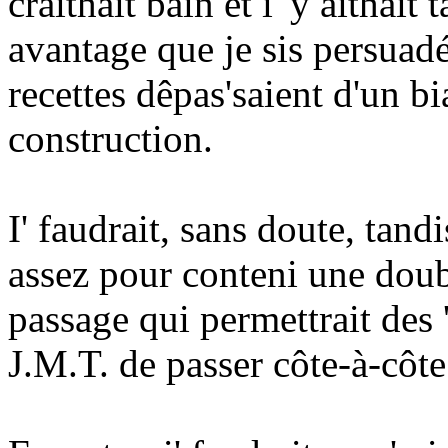
craithait bain et i' y aithai
avantage que je sis persuad
recettes dêpas'saient d'un bi
construction.
I' faudrait, sans doute, tandi
assez pour conteni une doubl
passage qui permettrait des 
J.M.T. de passer côte-à-côte