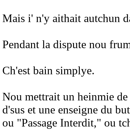
Mais i' n'y aithait autchun d
Pendant la dispute nou frumet
Ch'est bain simplye.
Nou mettrait un heinmie de
d'sus et une enseigne du but
ou "Passage Interdit," ou t