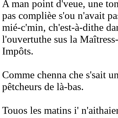
A man point d'veue, une ton
pas complièe s'ou n'avait pa
mié-c'min, ch'est-à-dithe da
l'ouvertuthe sus la Maîtress
Impôts.
Comme chenna che s'sait un
pêtcheurs de là-bas.
Touos les matins i' n'aithai