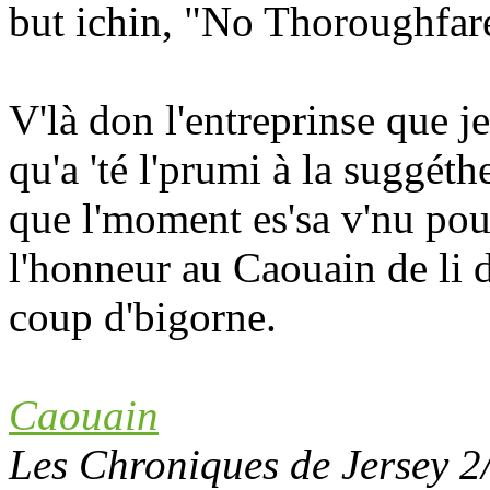
but ichin, "No Thoroughfar
V'là don l'entreprinse que 
qu'a 'té l'prumi à la suggéthe
que l'moment es'sa v'nu pou
l'honneur au Caouain de li 
coup d'bigorne.
Caouain
Les Chroniques de Jersey 2