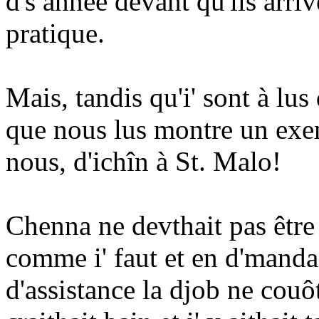
d's année devant qu'ils arri
pratique.
Mais, tandis qu'i' sont à lus
que nous lus montre un exem
nous, d'ichîn à St. Malo!
Chenna ne devthait pas être b
comme i' faut et en d'mand
d'assistance la djob ne couô