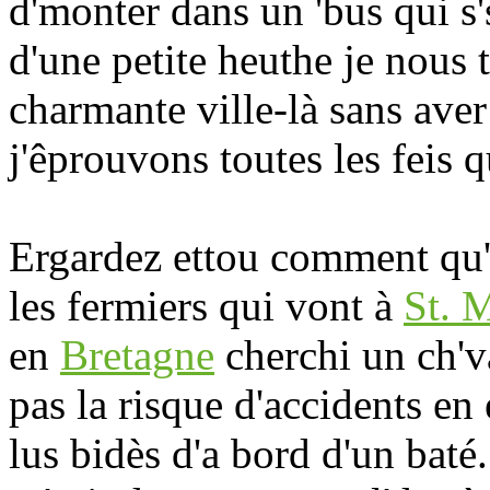
d'monter dans un 'bus qui s'
d'une petite heuthe je nous
charmante ville-là sans aver
j'êprouvons toutes les feis q
Ergardez ettou comment qu'u
les fermiers qui vont à
St. 
en
Bretagne
cherchi un ch'va
pas la risque d'accidents e
lus bidès d'a bord d'un baté.