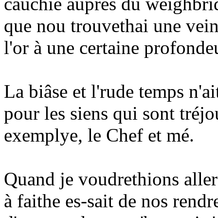
cauchie auprès du weighbrid
que nou trouvethai une vei
l'or à une certaine profonde
La biâse et l'rude temps n'a
pour les siens qui sont tré
exemplye, le Chef et mé.
Quand je voudrethions aller 
à faithe es-sait de nos rend