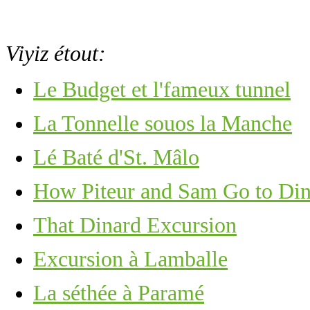
Viyiz étout:
Le Budget et l'fameux tunnel
La Tonnelle souos la Manche
Lé Baté d'St. Mâlo
How Piteur and Sam Go to Di
That Dinard Excursion
Excursion à Lamballe
La séthée à Paramé