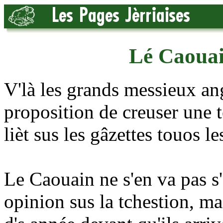
Lé Caouain
V'là les grands messieux ang
proposition de creuser une 
lièt sus les gâzettes touos 
Le Caouain ne s'en va pas s
opinion sus la tchestion, ma