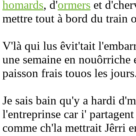
homards
, d'
ormers
et d'cherv
mettre tout à bord du train o
V'là qui lus êvit'tait l'emba
une semaine en nouôrriche et
paisson frais touos les jours
Je sais bain qu'y a hardi d'
l'entreprinse car i' partagen
comme ch'la mettrait Jêrri e