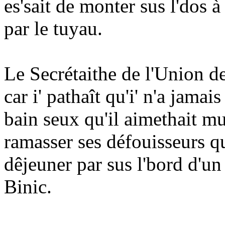
es'sait de monter sus l'dos à 
par le tuyau.
Le Secrétaithe de l'Union des
car i' pathaît qu'i' n'a jamai
bain seux qu'il aimethait mu
ramasser ses défouisseurs qu
dêjeuner par sus l'bord d'un 
Binic.