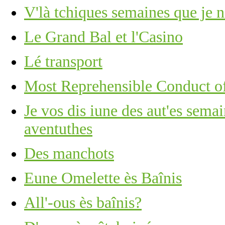
V'là tchiques semaines que je n
Le Grand Bal et l'Casino
Lé transport
Most Reprehensible Conduct 
Je vos dis iune des aut'es semai
aventuthes
Des manchots
Eune Omelette ès Baînis
All'-ous ès baînis?