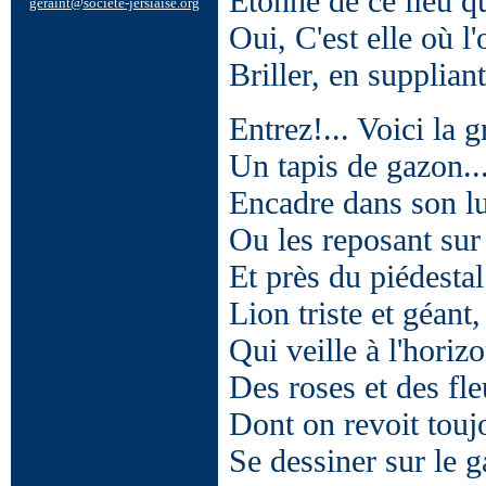
Etonné de ce lieu qu
Oui, C'est elle où l
Briller, en suppliant
Entrez!... Voici la 
Un tapis de gazon...
Encadre dans son lu
Ou les reposant sur 
Et près du piédestal
Lion triste et géant
Qui veille à l'horizo
Des roses et des fl
Dont on revoit tou
Se dessiner sur le g