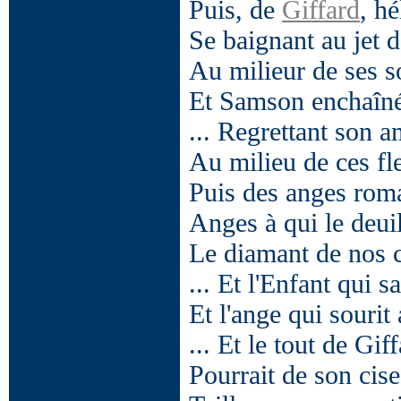
Puis, de
Giffard
, h
Se baignant au jet d
Au milieur de ses s
Et Samson enchaîné
... Regrettant son a
Au milieu de ces fle
Puis des anges romai
Anges à qui le deuil
Le diamant de nos c
... Et l'Enfant qui 
Et l'ange qui sourit 
... Et le tout de Gi
Pourrait de son cis