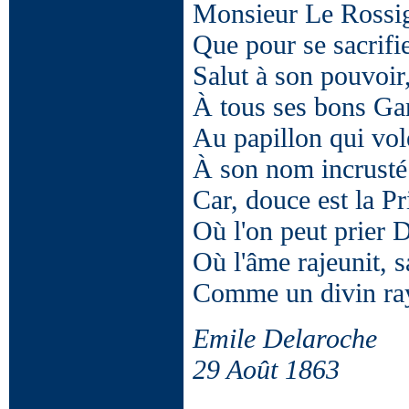
Monsieur Le Rossign
Que pour se sacrifie
Salut à son pouvoir, 
À tous ses bons Gar
Au papillon qui vol
À son nom incrusté 
Car, douce est la Pr
Où l'on peut prier D
Où l'âme rajeunit, s
Comme un divin ray
Emile Delaroche
29 Août 1863