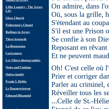
On admire, dans l'o
Où, sous la grille, h
S'étendant au coupa
S'il est une Prison o
Se confie à son Dieu
Reposant en rêvant 
Et ne peuvent maudir
Oh! C'est celle où l
Prier et corriger d
Parler au criminel, 
Réveiller tous les 
...Celle de St.-Hél