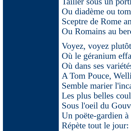
Tailler sous un port
Ou diadème ou tom
Sceptre de Rome an
Ou Romains au berc
Voyez, voyez plutôt
Où le géranium effa
Où dans ses variétés
A Tom Pouce, Welli
Semble marier l'inca
Les plus belles cou
Sous l'oeil du Gouv
Un poëte-gardien à 
Répète tout le jour: