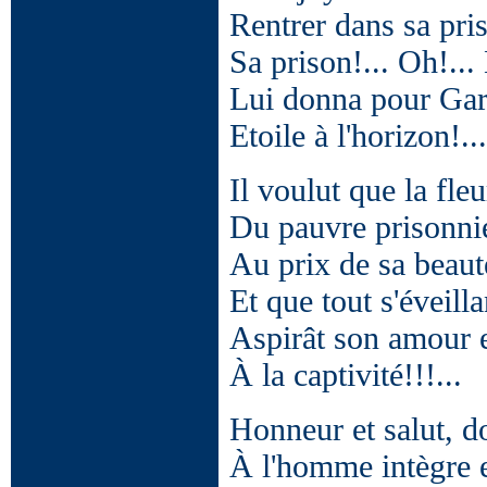
Rentrer dans sa pris
Sa prison!... Oh!...
Lui donna pour Gard
Etoile à l'horizon!...
Il voulut que la fle
Du pauvre prisonnier
Au prix de sa beaut
Et que tout s'éveill
Aspirât son amour e
À la captivité!!!...
Honneur et salut, do
À l'homme intègre 