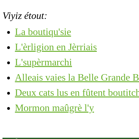
Viyiz étout:
La boutiqu'sie
L'èrligion en Jèrriais
L'supèrmarchi
Alleais vaies la Belle Grande 
Deux cats lus en fûtent boutitc
Mormon maûgrè l'y