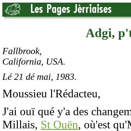
Adgi, p'
Fallbrook,
California, USA.
Lé 21 dé mai, 1983.
Moussieu l'Rédacteu,
J'ai ouï qué y'a des change
Millais,
St Ouën
, où'est qu