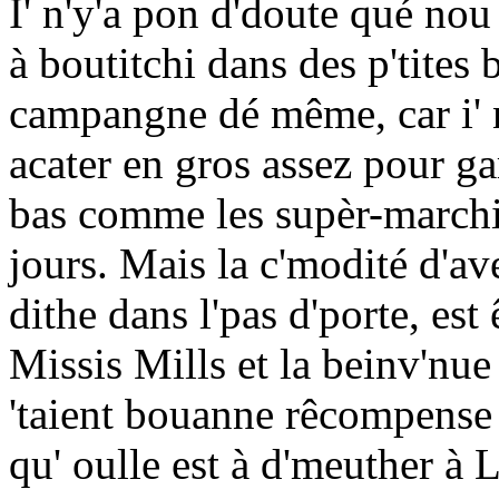
I' n'y'a pon d'doute qué nou
à boutitchi dans des p'tites
campangne dé même, car i' 
acater en gros assez pour ga
bas comme les supèr-marchi
jours. Mais la c'modité d'a
dithe dans l'pas d'porte, est
Missis Mills et la beinv'nu
'taient bouanne rêcompense p
qu' oulle est à d'meuther à L