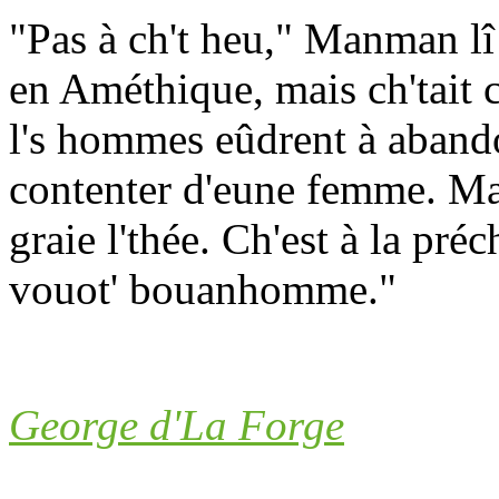
"Pas à ch't heu," Manman lî
en Améthique, mais ch'tait c
l's hommes eûdrent à aband
contenter d'eune femme. Mai
graie l'thée. Ch'est à la pr
vouot' bouanhomme."
George d'La Forge