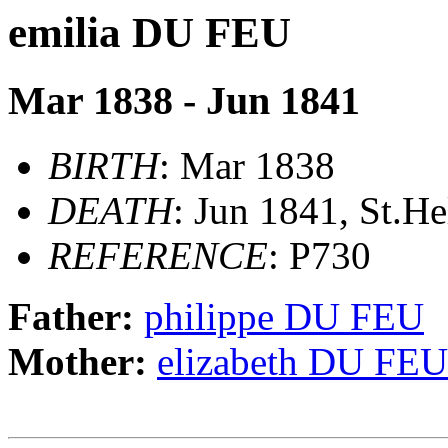
emilia DU FEU
Mar 1838 - Jun 1841
BIRTH
: Mar 1838
DEATH
: Jun 1841, St.Hel
REFERENCE
: P730
Father:
philippe DU FEU
Mother:
elizabeth DU FEU