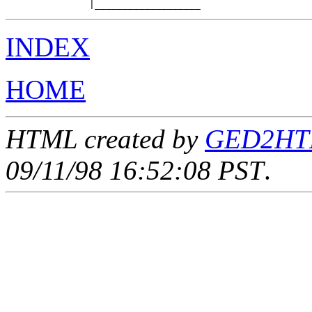
INDEX
HOME
HTML created by
GED2HTML
09/11/98 16:52:08 PST
.