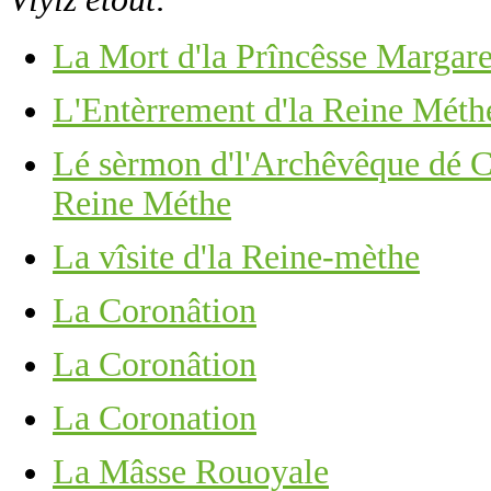
La Mort d'la Prîncêsse Margare
L'Entèrrement d'la Reine Méth
Lé sèrmon d'l'Archêvêque dé Ca
Reine Méthe
La vîsite d'la Reine-mèthe
La Coronâtion
La Coronâtion
La Coronation
La Mâsse Rouoyale