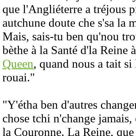
que l'Angliéterre a tréjous
autchune doute che s'sa la m
Mais, sais-tu ben qu'nou tr
bèthe à la Santé d'la Reine 
Queen
, quand nous a tait 
rouai."
"Y'étha ben d'autres change
chose tchi n'change jamais, e
la Couronne. La Reine, que 