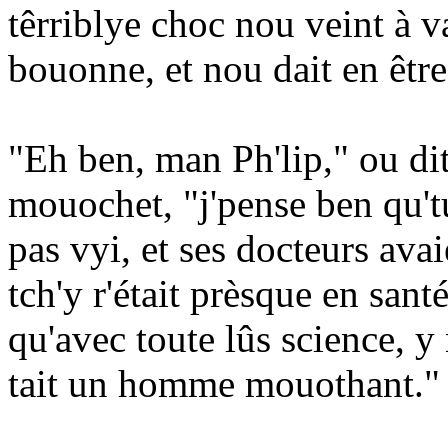
têrriblye choc nou veint à v
bouonne, et nou dait en être
"Eh ben, man Ph'lip," ou dit
mouochet, "j'pense ben qu'tu
pas vyi, et ses docteurs avai
tch'y r'était prèsque en sant
qu'avec toute lûs science, y
tait un homme mouothant."