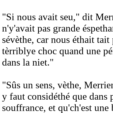
"Si nous avait seu," dit Merr
n'y'avait pas grande éspethan
sévèthe, car nous éthait tait
tèrriblye choc quand une 
dans la niet."
"Sûs un sens, vèthe, Merrienn
y faut considéthé que dans p
souffrance, et qu'ch'est une