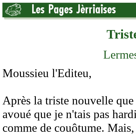
Trist
Lermes
Moussieu l'Editeu,
Après la triste nouvelle que 
avoué que je n'tais pas hard
comme de couôtume. Mais, ap