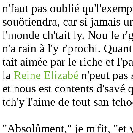
n'faut pas oublié qu'l'exemp
souôtiendra, car si jamais 
l'monde ch'tait ly. Nou le r'
n'a rain à l'y r'prochi. Quan
tait aimée par le riche et l
la
Reine Elizabé
n'peut pas 
et nous est contents d'savé
tch'y l'aime de tout san tcho
"Absolûment," je m'fit, "et