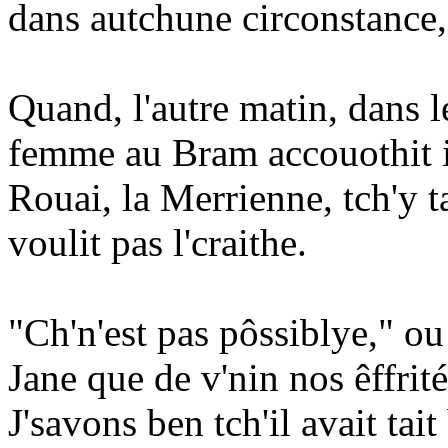
dans autchune circonstance, 
Quand, l'autre matin, dans l
femme au Bram accouothit i
Rouai, la Merrienne, tch'y ta
voulit pas l'craithe.
"Ch'n'est pas pôssiblye," ou 
Jane que de v'nin nos êffrit
J'savons ben tch'il avait tai