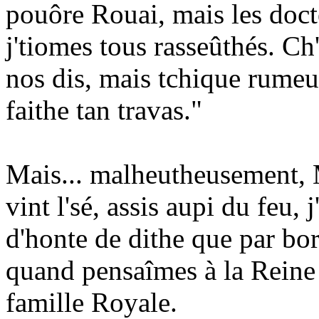
pouôre Rouai, mais les docte
j'tiomes tous rasseûthés. Ch'
nos dis, mais tchique rumeur
faithe tan travas."
Mais... malheutheusement, M
vint l'sé, assis aupi du feu, 
d'honte de dithe que par bor
quand pensaîmes à la Reine 
famille Royale.