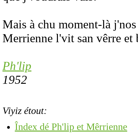
Mais à chu moment-là j'nos f
Merrienne l'vit san vêrre et
Ph'lip
1952
Viyiz étout:
Îndex dé Ph'lip et Mêrrienne