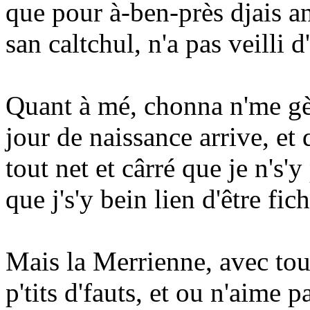
que pour à-ben-près djais 
san caltchul, n'a pas veilli d
Quant à mé, chonna n'me gè
jour de naissance arrive, et q
tout net et cârré que je n's'
que j's'y bein lien d'être fic
Mais la Merrienne, avec tou
p'tits d'fauts, et ou n'aime p