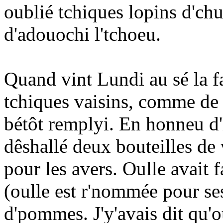
oublié tchiques lopins d'chuc
d'adouochi l'tchoeu.
Quand vint Lundi au sé la fa
tchiques vaisins, comme de 
bétôt remplyi. En honneu d'
dêshallé deux bouteilles de 
pour les avers. Oulle avait f
(oulle est r'nommée pour se
d'pommes. J'y'avais dit qu'o