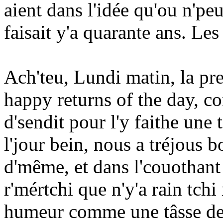
aient dans l'idée qu'ou n'pe
faisait y'a quarante ans. Le
Ach'teu, Lundi matin, la pre
happy returns of the day, co
d'sendit pour l'y faithe une
l'jour bein, nous a tréjous 
d'même, et dans l'couothant
r'mértchi que n'y'a rain tc
humeur comme une tâsse de ta