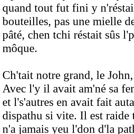
quand tout fut fini y n'résta
bouteilles, pas une mielle d
pâté, chen tchi réstait sûs l'p
môque.
Ch'tait notre grand, le John,
Avec l'y il avait am'né sa f
et l's'autres en avait fait a
dispathu si vite. Il est raid
n'a jamais yeu l'don d'la pa