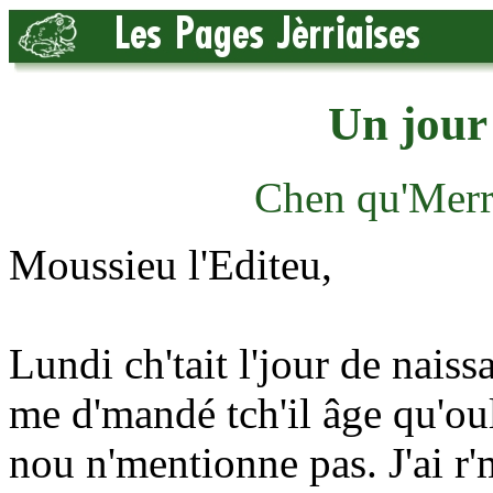
Un jour
Chen qu'Merr
Moussieu l'Editeu,
Lundi ch'tait l'jour de nais
me d'mandé tch'il âge qu'oul
nou n'mentionne pas. J'ai r'