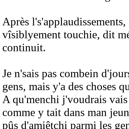
Après l's'applaudissements, 
vîsiblyement touchie, dit mé
continuit.
Je n'sais pas combein d'jour
gens, mais y'a des choses qu
A qu'menchi j'voudrais vais 
comme y tait dans man jeun
pûs d'amiêtchi parmi les gen