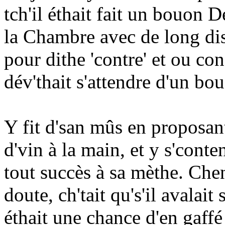
tch'il éthait fait un bouon D
la Chambre avec de long disc
pour dithe 'contre' et ou co
dév'thait s'attendre d'un b
Y fit d'san mûs en proposant
d'vin à la main, et y s'conte
tout succès à sa mèthe. Chen 
doute, ch'tait qu's'il avalait
éthait une chance d'en gaffé