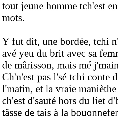
tout jeune homme tch'est en
mots.
Y fut dit, une bordée, tchi n
avé yeu du brit avec sa fem
de mârisson, mais mé j'main
Ch'n'est pas l'sé tchi conte 
l'matin, et la vraie manièthe
ch'est d'sauté hors du liet 
tâsse de tais à la bouonnefe