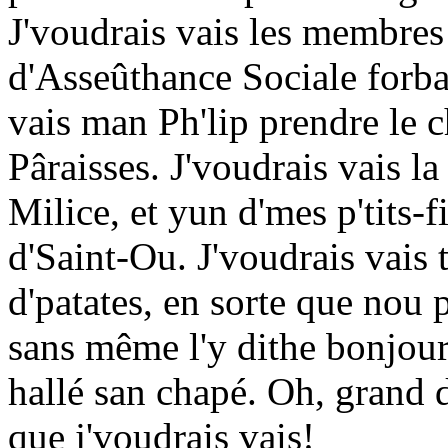
J'voudrais vais les membres d
d'Asseûthance Sociale forba
vais man Ph'lip prendre le 
Pâraisses. J'voudrais vais la
Milice, et yun d'mes p'tits
d'Saint-Ou. J'voudrais vais
d'patates, en sorte que nou
sans même l'y dithe bonjour,
hallé san chapé. Oh, grand 
que j'voudrais vais!