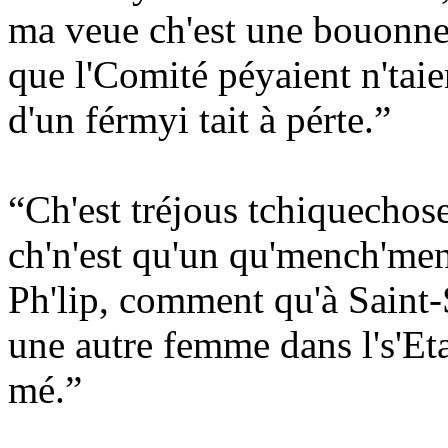
ma veue ch'est une bouonne 
que l'Comité péyaient n'tai
d'un férmyi tait à pérte.”
“Ch'est tréjous tchiquechose
ch'n'est qu'un qu'mench'ment
Ph'lip, comment qu'à Saint-
une autre femme dans l's'Et
mé.”