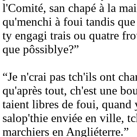
l'Comité, san chapé à la ma
qu'menchi à foui tandis que 
ty engagi trais ou quatre fro
que pôssiblye?”
“Je n'crai pas tch'ils ont chan
qu'après tout, ch'est une bo
taient libres de foui, quand 
salop'thie enviée en ville, tc
marchiers en Angliéterre.”