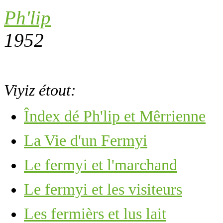
Ph'lip
1952
Viyiz étout:
Îndex dé Ph'lip et Mêrrienne
La Vie d'un Fermyi
Le fermyi et l'marchand
Le fermyi et les visiteurs
Les fermièrs et lus lait