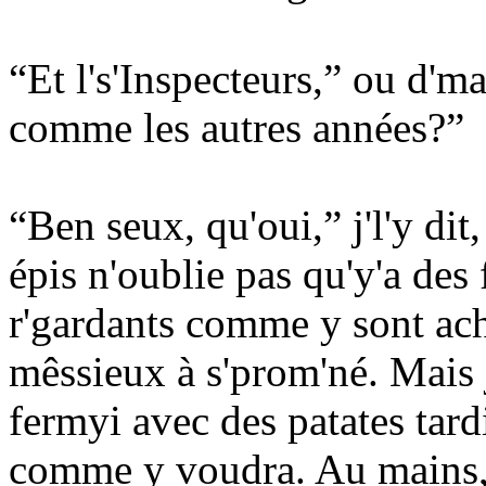
“Et l's'Inspecteurs,” ou d'ma
comme les autres années?”
“Ben seux, qu'oui,” j'l'y dit
épis n'oublie pas qu'y'a des 
r'gardants comme y sont ach'
mêssieux à s'prom'né. Mais 
fermyi avec des patates tardi
comme y voudra. Au mains, c