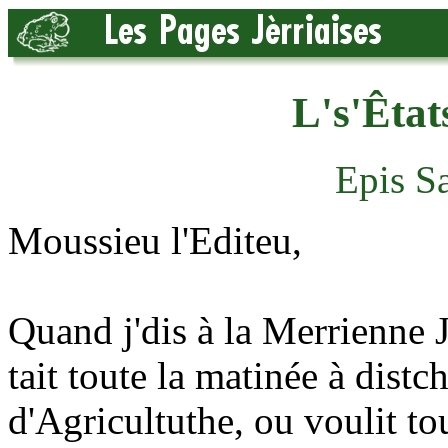
L's'Êtat
Epis S
Moussieu l'Editeu,
Quand j'dis à la Merrienne J
tait toute la matinée à dist
d'Agricultuthe, ou voulit tou