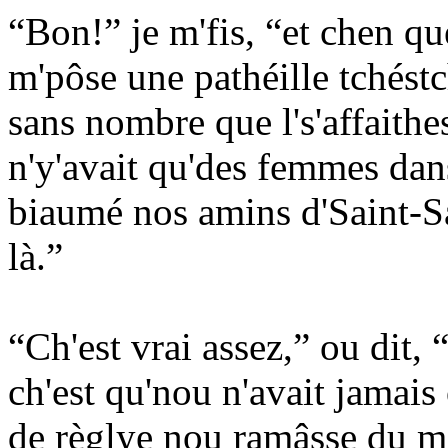
“Bon!” je m'fis, “et chen que
m'pôse une pathéille tchéstch
sans nombre que l's'affaithes
n'y'avait qu'des femmes dans
biaumé nos amins d'Saint-S
là.”
“Ch'est vrai assez,” ou dit, 
ch'est qu'nou n'avait jamai
de règlye nou ramâsse du m