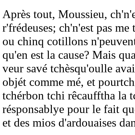
Après tout, Moussieu, ch'n'e
r'frédeuses; ch'n'est pas me t
ou chinq cotillons n'peuven
qu'en est la cause? Mais qua
veur savé tchèsqu'oulle ava
objét comme mé, et pourtchi
tchérbon tchi rêcaufftha la 
résponsablye pour le fait q
et des mios d'ardouaises dan