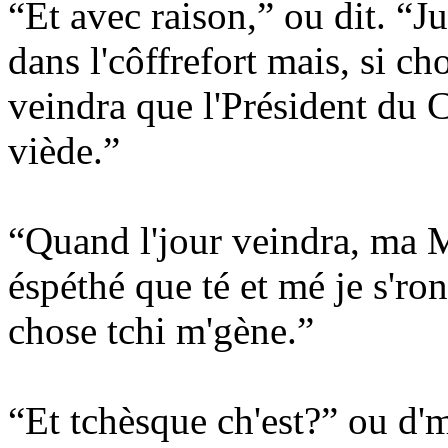
“Et avec raison,” ou dit. “Ju
dans l'côffrefort mais, si c
veindra que l'Président du 
viède.”
“Quand l'jour veindra, ma Me
éspéthé que té et mé je s'ron
chose tchi m'gène.”
“Et tchèsque ch'est?” ou d'