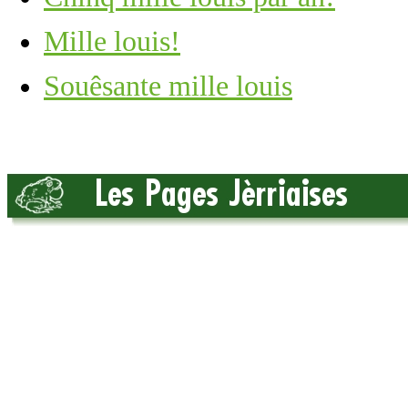
Mille louis!
Souêsante mille louis