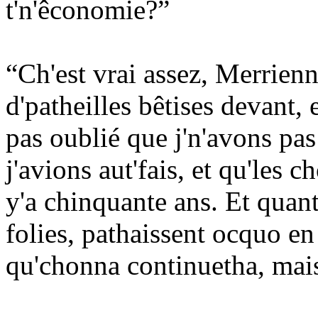
t'n'êconomie?”
“Ch'est vrai assez, Merrienne
d'patheilles bêtises devant, 
pas oublié que j'n'avons pa
j'avions aut'fais, et qu'les c
y'a chinquante ans. Et quant 
folies, pathaissent ocquo en
qu'chonna continuetha, mais 