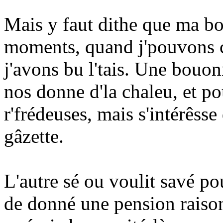
Mais y faut dithe que ma 
moments, quand j'pouvons c
j'avons bu l'tais. Une bouo
nos donne d'la chaleu, et po
r'frédeuses, mais s'intérêsse
gâzette.
L'autre sé ou voulit savé pou
de donné une pension raiso