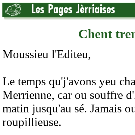
Chent tren
Moussieu l'Editeu,
Le temps qu'j'avons yeu chais
Merrienne, car ou souffre d'l
matin jusqu'au sé. Jamais o
roupillieuse.