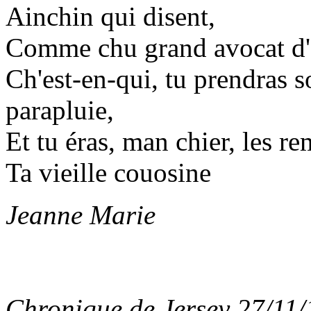
Ainchin qui disent,
Comme chu grand avocat d'a
Ch'est-en-qui, tu prendras 
parapluie,
Et tu éras, man chier, les r
Ta vieille couosine
Jeanne Marie
Chronique de Jersey 27/11