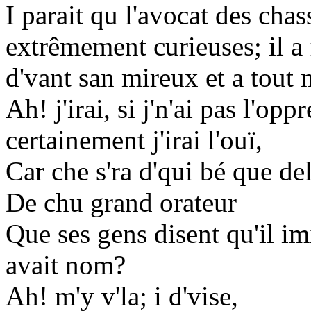
I parait qu l'avocat des cha
extrêmement curieuses; il a 
d'vant san mireux et a tout 
Ah! j'irai, si j'n'ai pas l'op
certainement j'irai l'ouï,
Car che s'ra d'qui bé que del
De chu grand orateur
Que ses gens disent qu'il im
avait nom?
Ah! m'y v'la; i d'vise,