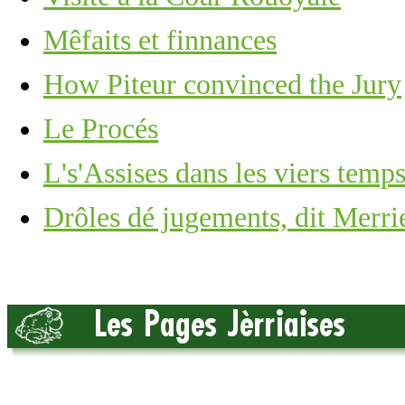
Mêfaits et finnances
How Piteur convinced the Jury
Le Procés
L's'Assises dans les viers temp
Drôles dé jugements, dit Merri