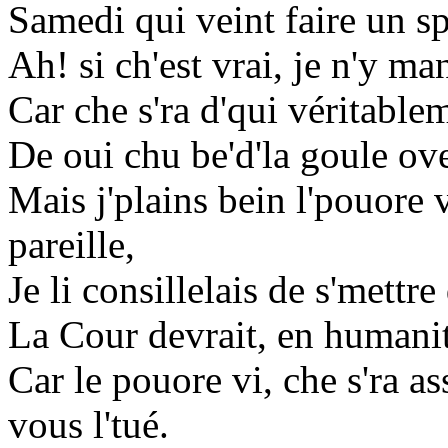
Samedi qui veint faire un s
Ah! si ch'est vrai, je n'y ma
Car che s'ra d'qui véritable
De oui chu be'd'la goule ov
Mais j'plains bein l'pouore v
pareille,
Je li consillelais de s'mettr
La Cour devrait, en humanita
Car le pouore vi, che s'ra as
vous l'tué.