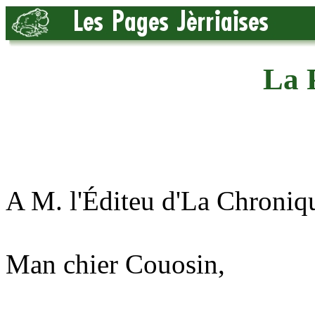
La 
A M. l'Éditeu d'La Chroniq
Man chier Couosin,