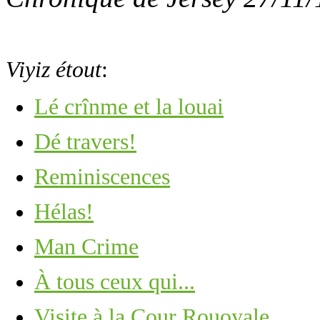
Viyiz étout
:
Lé crînme et la louai
Dé travers!
Reminiscences
Hélas!
Man Crime
À tous ceux qui...
Visite à la Cour Rouoyale