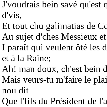
J'voudrais bein savé qu'est q
d'vis,
Et tout chu galimatias de Co
Au sujet d'ches Messieux et 
I paraît qui veulent ôté les
et à la Raine;
Ah! man doux, ch'est bein d
Mais veurs-tu m'faire le plai
nou dit
Que l'fils du Président de l