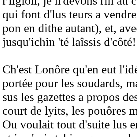
r'ligion, je n'dévons rin au 
qui font d'lus teurs a vendre 
pon en dithe autant), et, av
jusqu'ichin 'té laîssis d'côté!
Ch'est Lonôre qu'en eut l'idée
portée pour les soudards, ma 
sus les gazettes a propos de
court de lyits, les pouôres m
Ou voulait tout d'suite lus 