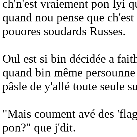
ch'n'est vraiement pon lyi 
quand nou pense que ch'est 
pouores soudards Russes.
Oul est si bin décidée a fai
quand bin même persounne ne
pâsle de y'allé toute seule 
"Mais coument avé des 'flags
pon?" que j'dit.