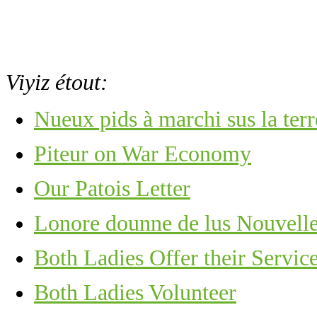
Viyiz étout:
Nueux pids à marchi sus la terr
Piteur on War Economy
Our Patois Letter
Lonore dounne de lus Nouvell
Both Ladies Offer their Servic
Both Ladies Volunteer