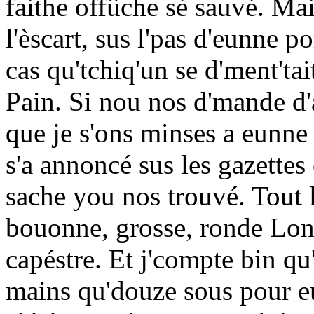
faithe offûche sé sauvé. Mais
l'èscart, sus l'pas d'eunne p
cas qu'tchiq'un se d'ment'tai
Pain. Si nou nos d'mande d'
que je s'ons minses a eunne 
s'a annoncé sus les gazettes
sache you nos trouvé. Tout
bouonne, grosse, ronde Lon
capéstre. Et j'compte bin 
mains qu'douze sous pour e