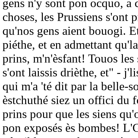
gens n'y sont pon ocquo, a 
choses, les Prussiens s'ont
qu'nos gens aient bouogi. Et
piéthe, et en admettant qu'l
prins, m'n'èsfant! Touos les
s'ont laissis drièthe, et" - j'
qui m'a 'té dit par la belle
èstchuthé siez un offici du f
prins pour que les siens qu'
pon exposés ès bombes! L'Go