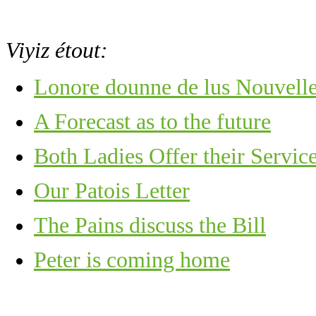
Viyiz étout:
Lonore dounne de lus Nouvell
A Forecast as to the future
Both Ladies Offer their Servic
Our Patois Letter
The Pains discuss the Bill
Peter is coming home