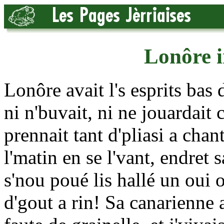
Lonôre i
Lonôre avait l's esprits bas
ni n'buvait, ni ne jouardait
prennait tant d'pliasi a chan
l'matin en se l'vant, endret s
s'nou poué lis hallé un oui 
d'gout a rin! Sa canarienne 