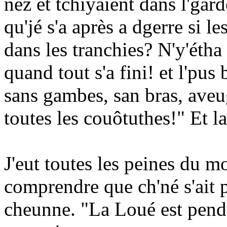
nez et tchiyaient dans l'gard
qu'jé s'a après a dgerre si l
dans les tranchies? N'y'étha 
quand tout s'a fini! et l'pus 
sans gambes, san bras, aveu
toutes les couôtuthes!" Et la 
J'eut toutes les peines du mo
comprendre que ch'né s'ait 
cheunne. "La Loué est pendue