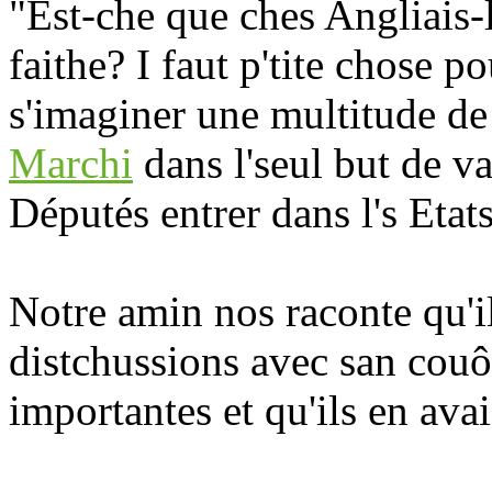
"Est-che que ches Angliais-l
faithe? I faut p'tite chose p
s'imaginer une multitude de 
Marchi
dans l'seul but de v
Députés entrer dans l's Etat
Notre amin nos raconte qu'il
distchussions avec san couô
importantes et qu'ils en ava