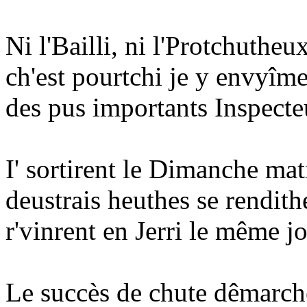
Ni l'Bailli, ni l'Protchutheu
ch'est pourtchi je y envyîme
des pus importants Inspecte
I' sortirent le Dimanche mat
deustrais heuthes se rendith
r'vinrent en Jerri le même j
Le succès de chute dêmarche