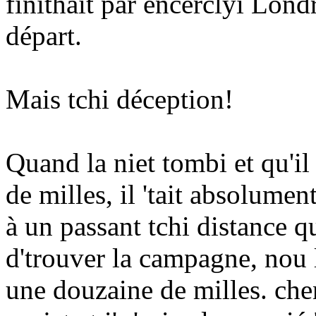
finithait par encerclyi Londr
départ.
Mais tchi déception!
Quand la niet tombi et qu'i
de milles, il 'tait absolumen
à un passant tchi distance q
d'trouver la campagne, nou l
une douzaine de milles. che