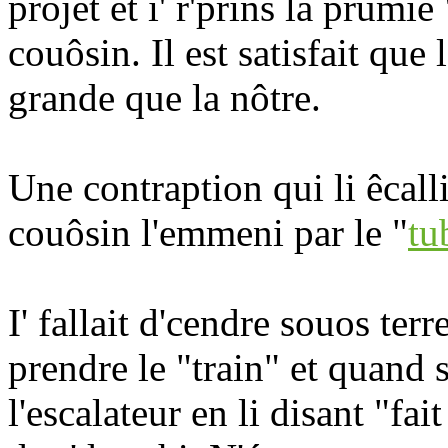
projet et i' r'prins la prumi
couôsin. Il est satisfait que
grande que la nôtre.
Une contraption qui li êcalli
couôsin l'emmeni par le "
tu
I' fallait d'cendre souos ter
prendre le "train" et quand
l'escalateur en li disant "fai