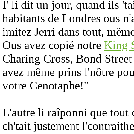
I' li dit un jour, quand ils '
habitants de Londres ous n'
imitez Jerri dans tout, mêm
Ous avez copié notre
King S
Charing Cross, Bond Street 
avez même prins l'nôtre pou
votre Cenotaphe!"
L'autre li raîponni que tout 
ch'tait justement l'contrai