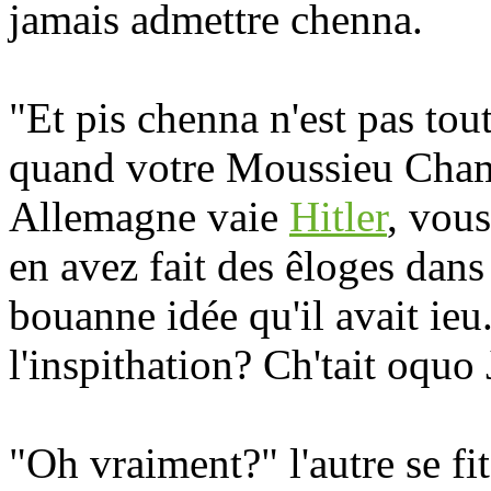
jamais admettre chenna.
"Et pis chenna n'est pas tou
quand votre Moussieu Chamb
Allemagne vaie
Hitler
, vous
en avez fait des êloges dans 
bouanne idée qu'il avait ieu
l'inspithation? Ch'tait oquo 
"Oh vraiment?" l'autre se f