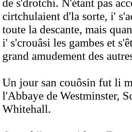
de s'drotchi. N'étant pas ac
cirtchulaient d'la sorte, i' 
toute la descante, mais qua
i' s'crouâsi les gambes et s'ê
grand amudement des autre
Un jour san couôsin fut li 
l'Abbaye de Westminster, Sc
Whitehall.