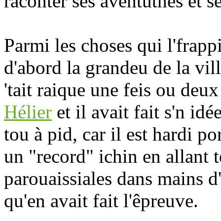
raconter ses aventuthes et s
Parmi les choses qui l'frapp
d'abord la grandeu de la ville
'tait raique une feis ou deu
Hélier
et il avait fait s'n idé
tou à pid, car il est hardi p
un "record" ichin en allant 
parouaissiales dans mains d
qu'en avait fait l'êpreuve.