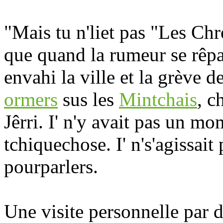
"Mais tu n'liet pas "Les Ch
que quand la rumeur se rêpa
envahi la ville et la grève d
ormers
sus les
Mintchais
, c
Jêrri. I' n'y avait pas un mom
tchiquechose. I' n's'agissait
pourparlers.
Une visite personnelle par d