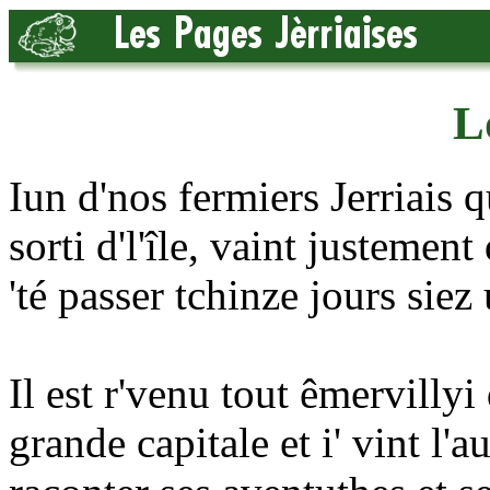
L
Iun d'nos fermiers Jerriais q
sorti d'l'île, vaint justemen
'té passer tchinze jours siez
Il est r'venu tout êmervillyi
grande capitale et i' vint l'a