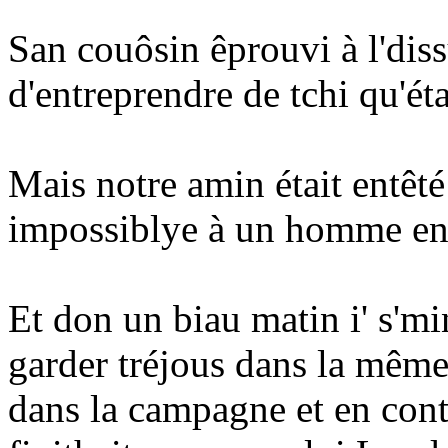
San couôsin êprouvi à l'dissua
d'entreprendre de tchi qu'ét
Mais notre amin était entêté e
impossiblye à un homme ene
Et don un biau matin i' s'min
garder tréjous dans la même 
dans la campagne et en conti