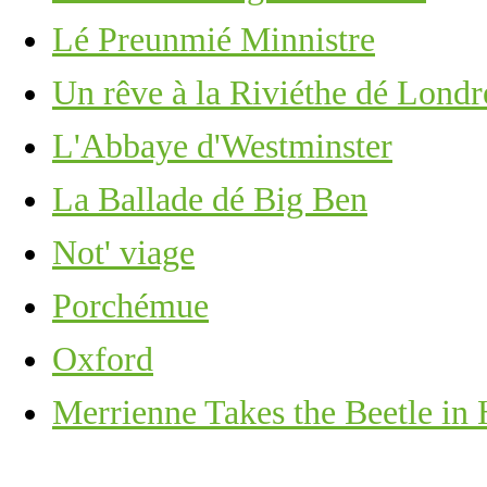
Lé Preunmié Minnistre
Un rêve à la Riviéthe dé Londr
L'Abbaye d'Westminster
La Ballade dé Big Ben
Not' viage
Porchémue
Oxford
Merrienne Takes the Beetle in