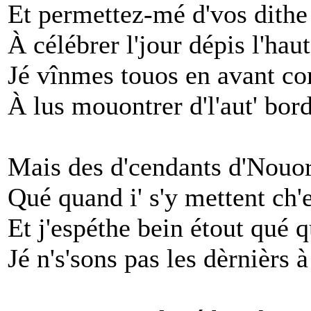
Et permettez-mé d'vos dithe 
À célébrer l'jour dépis l'hau
Jé vînmes touos en avant c
À lus mouontrer d'l'aut' bor
Mais des d'cendants d'Nouo
Qué quand i' s'y mettent ch'es
Et j'espéthe bein étout qué 
Jé n's'sons pas les dèrnièrs à