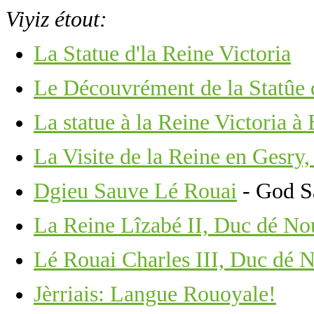
Viyiz étout:
La Statue d'la Reine Victoria
Le Découvrément de la Statûe d
La statue à la Reine Victoria 
La Visite de la Reine en Gesry,
Dgieu Sauve Lé Rouai
- God S
La Reine Lîzabé II, Duc dé N
Lé Rouai Charles III, Duc dé
Jèrriais: Langue Rouoyale!