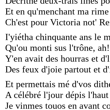
Décrithe deux-trais lines p
Et en qu'menchant ma rime j'
Ch'est pour Victoria not' Re
I'yiétha chinquante ans le m
Qu'ou monti sus l'trône, ah!
Y'en avait des hourras et d'l
Des feux d'joie partout et d
Et permettais mé d'vos dith
A célébré l'jour dépis l'haut
Je vinmes touos en avant c