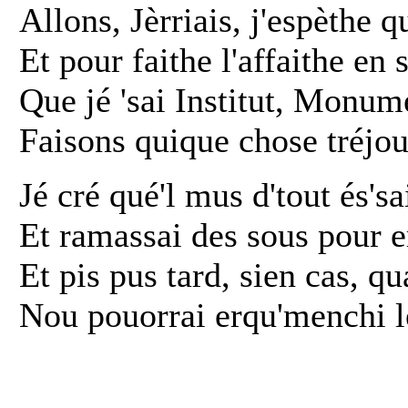
Allons, Jèrriais, j'espèthe q
Et pour faithe l'affaithe en 
Que jé 'sai Institut, Monu
Faisons quique chose tréjo
Jé cré qué'l mus d'tout és'sai
Et ramassai des sous pour er
Et pis pus tard, sien cas, qua
Nou pouorrai erqu'menchi l