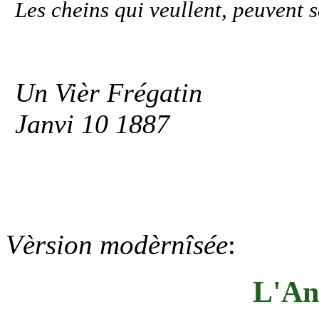
Les cheins qui veullent, peuvent s
Un Vièr Frégatin
Janvi 10 1887
Vèrsion modèrnîsée
:
L'An