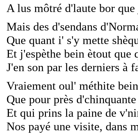
A lus môtré d'laute bor que
Mais des d'sendans d'Norma
Que quant i' s'y mette shèque
Et j'espèthe bein ètout que 
J'en son par les derniers à f
Vraiement oul' méthite bein
Que pour près d'chinquante 
Et qui prins la paine de v'ni
Nos payé une visite, dans m