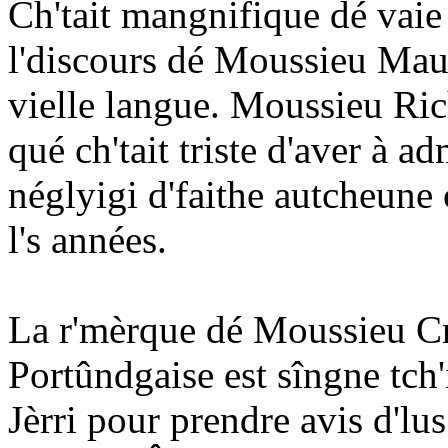
Ch'tait mangnifique dé vaie 
l'discours dé Moussieu Maur
vielle langue. Moussieu Ric
qué ch'tait triste d'aver à a
néglyigi d'faithe autcheune
l's années.
La r'mèrque dé Moussieu Cri
Portûndgaise est sîngne tch'
Jèrri pour prendre avis d'lu