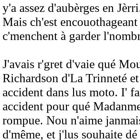
y'a assez d'aubèrges en Jèrri
Mais ch'est encouothageant d
c'menchent à garder l'nombr
J'avais r'gret d'vaie qué Mo
Richardson d'La Trinneté et
accident dans lus moto. I' f
accident pour qué Madanme
rompue. Nou n'aime janmais
d'même, et j'lus souhaite dé