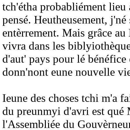
tch'étha probabliément lieu 
pensé. Heutheusement, j'né s'
entèrrement. Mais grâce au
vivra dans les biblyiothèqu
d'aut' pays pour lé bénéfice 
donn'nont eune nouvelle vie
Ieune des choses tchi m'a fai
du preunmyi d'avri est qué M
l'Assembliée du Gouvèrneur, B