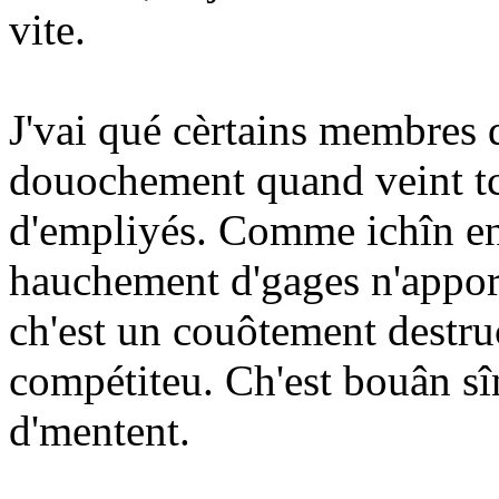
vite.
J'vai qué cèrtains membres d'
douochement quand veint tc
d'empliyés. Comme ichîn en
hauchement d'gages n'appor
ch'est un couôtement destru
compétiteu. Ch'est bouân sî
d'mentent.