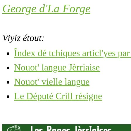
George d'La Forge
Viyiz étout:
Îndex dé tchiques articl'yes pa
Nouot' langue Jèrriaise
Nouot' vielle langue
Le Député Crill résigne