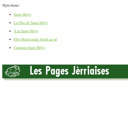
Viyiz étout:
Saint Hélyi
La Fête dé Saint Hélyi
À la Saint Hélyi
Fête Municipale Jeudi au-sé
J'aimons Saint Hélyi