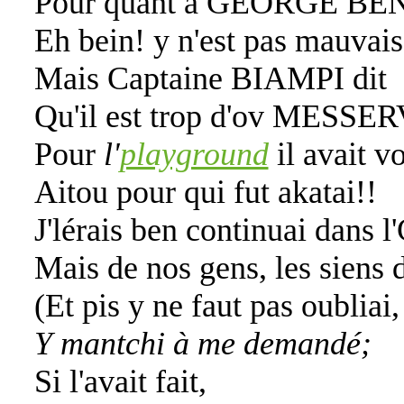
Pour quant à GEORGE BE
Eh bein! y n'est pas mauvais
Mais Captaine BIAMPI dit
Qu'il est trop d'ov MESSER
Pour
l'
playground
il avait vo
Aitou pour qui fut akatai!!
J'lérais
ben continuai dans l
Mais de nos gens, les siens 
(Et pis y ne faut pas oubliai,
Y mantchi à me demandé;
Si l'avait fait,