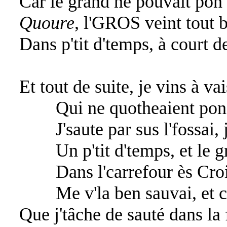
Car le grand ne pouvait pon
Quoure
, l'GROS veint tout 
Dans p'tit d'temps, à court d
Et tout de suite, je vins à vai
Qui ne quotheaient pon 
J'saute par sus l'fossai, j'
Un p'tit d'temps, et le gra
Dans l'carrefour ès Croie
Me v'la ben sauvai, et ch
Que j'tâche de sauté dans la