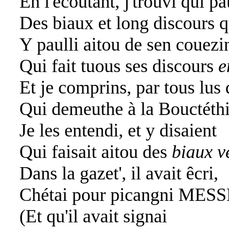
En l'êcoutant, j'trouvi qui pa
Des biaux et long discours qu
Y paulli aitou de sen couezi
Qui fait tuous ses discours
e
Et je comprins, par tous lus 
Qui demeuthe à la Bouctéthi
Je les entendi, et y disaient
Qui faisait aitou des
biaux v
Dans la gazet', il avait êcri,
Chétai pour picangni MES
(Et qu'il avait signai