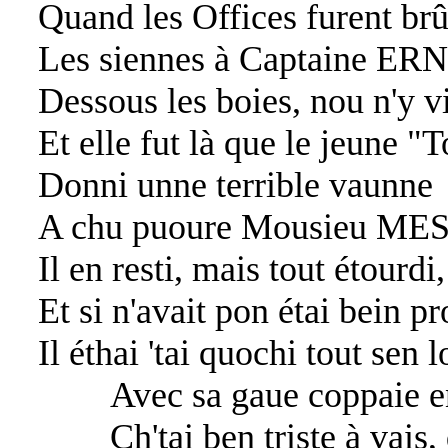
Quand les Offices furent brû
Les siennes à Captaine ER
Dessous les boies, nou n'y vi
Et elle fut là que le jeune "
Donni unne terrible vaunne
A chu puoure Mousieu ME
Il en resti, mais tout étourdi,
Et si n'avait pon étai bein p
Il éthai 'tai quochi tout sen l
Avec sa gaue coppaie en d
Ch'tai ben triste à vais, q