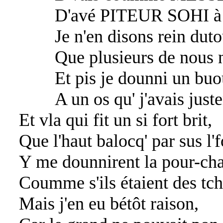
D'avé PITEUR SOHI à y
Je n'en disons rein dutout
Que plusieurs de nous n'e
Et pis je dounni un buoun
A un os qu' j'avais juste
Et vla qui fit un si fort brit,
Que l'haut balocq' par sus l'f
Y me dounnirent la pour-cha
Coumme s'ils étaient des tch
Mais j'en eu bétôt raison,