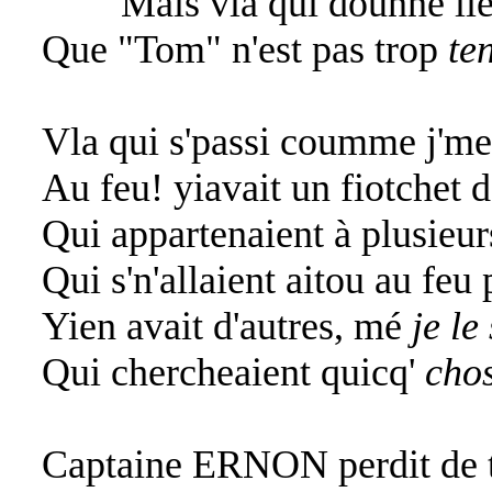
Mais vla qui dounne lieu
Que "Tom" n'est pas trop
te
Vla qui s'passi coumme j'men
Au feu! yiavait un fiotchet 
Qui appartenaient à plusieur
Qui s'n'allaient aitou au feu 
Yien avait d'autres, mé
je le 
Qui chercheaient quicq'
chos
Captaine ERNON perdit de 