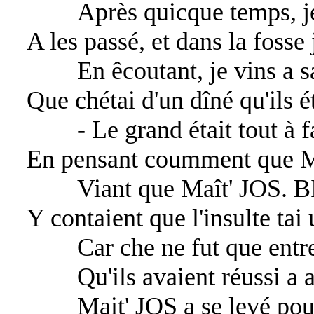
Après quicque temps, je 
A les passé, et dans la fosse 
En êcoutant, je vins a s
Que chétai d'un dîné qu'ils ét
- Le grand était tout à fa
En pensant coumment que M
Viant que Maît' JOS. BI
Y contaient que l'insulte tai
Car che ne fut que entre
Qu'ils avaient réussi a 
Mait' JOS a se levé pour