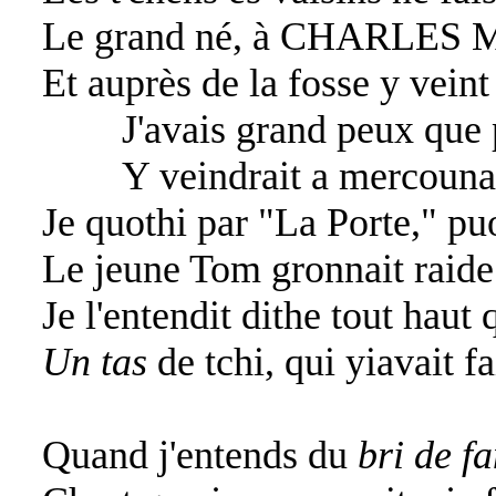
Le grand né, à CHARLES M
Et auprès de la fosse y veint
J'avais grand peux que p
Y veindrait a mercounai
Je quothi par "La Porte," puo
Le jeune Tom gronnait raide
Je l'entendit dithe tout haut 
Un tas
de tchi, qui yiavait f
Quand j'entends du
bri de fa