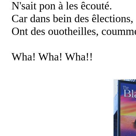
N'sait pon à les êcouté.
Car dans bein des êlections, 
Ont des ouotheilles, coumme
Wha! Wha! Wha!!