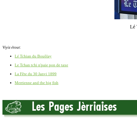
Lé 
Viyiz étout
:
Lé Tchian du Bouôlay
Le Tchan tchi n'paie pon de taxe
La Fête du 30 Janvi 1899
Merrienne and the big fish