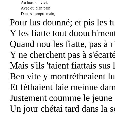
Au bord du vivi,
Avec du bian pain
Dans sa propre main,
Pour lus dounné; et pis les t
Y les fiatte tout duouch'ment
Quand nou les fiatte, pas à r
Y ne cherchent pas à s'écarté
Mais s'ils 'taient fiattais sus 
Ben vite y montrétheaient lu
Et féthaient laie meinne dam
Justement coumme le jeune
Un jour chétai tard dans la s