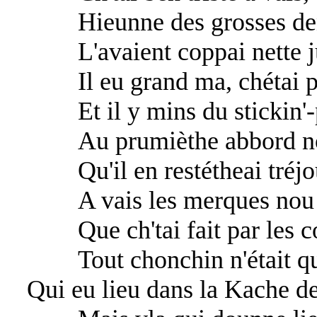
Hieunne des grosses den
L'avaient coppai nette ju
Il eu grand ma, chétai pa
Et il y mins du stickin'-p
Au prumièthe abbord no
Qu'il en restétheai tréjo
A vais les merques nou z
Que ch'tai fait par les co
Tout chonchin n'était qu'
Qui eu lieu dans la Kache d