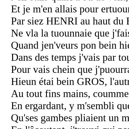
Et je m'en allais pour ertuo
Par siez HENRI au haut du 
Ne vla la tuounnaie que j'fai
Quand jen'veurs pon bein hi
Dans des temps j'vais par tou
Pour vais chein que j'puourr
Hieun étai bein GROS, l'autre
Au tout fins mains, coumme
En ergardant, y m'sembli que'
Qu'ses gambes pliaient un mi