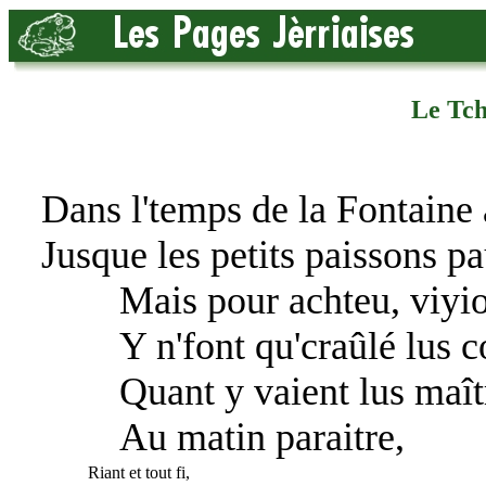
Le Tch
Dans l'temps de la Fontaine a
Jusque les petits paissons pa
Mais pour achteu, viyio
Y n'font qu'craûlé lus c
Quant y vaient lus maît
Au matin paraitre,
Riant et tout fi,