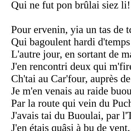
Qui ne fut pon brûlai siez li!
Pour ervenin, yia un tas de 
Qui bagoulent hardi d'temps
L'autre jour, en sortant de m
J'en rencontri deux qui m'fir
Ch'tai au Car'four, auprès
Je m'en venais au raide buou
Par la route qui vein du Puc
J'avais tai du Buoulai, par l
J'en étais quâsi à bu de vent,