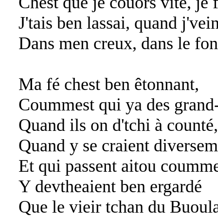
Chest que je couors vite, je f
J'tais ben lassai, quand j'vein
Dans men creux, dans le fon
Ma fé chest ben êtonnant,
Coummest qui ya des grand-
Quand ils on d'tchi à counté,
Quand y se craient diversem
Et qui passent aitou coumme
Y devtheaient ben ergardé
Que le vieir tchan du Buoula