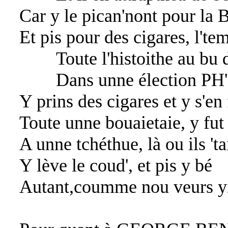
Car y le pican'nont pour la B
Et pis pour des cigares, l'tem
Toute l'histoithe au bu d
Dans unne élection PH'LI
Y prins des cigares et y s'en
Toute unne bouaietaie, y fut 
A unne tchéthue, là ou ils 't
Y lève le coud', et pis y bé
Autant,coumme nou veurs y