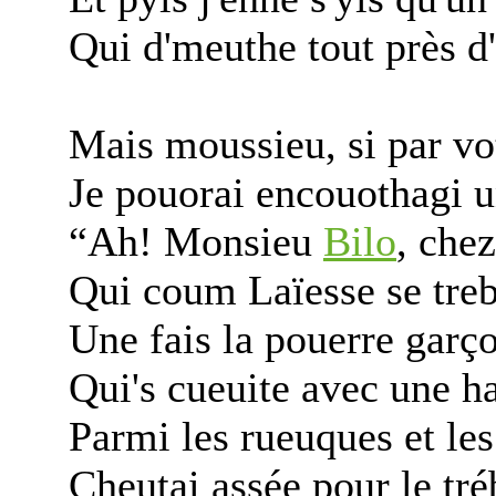
Qui d'meuthe tout près d'l
Mais moussieu, si par vo
Je pouorai encouothagi 
“Ah! Monsieu
Bilo
, che
Qui coum Laïesse se tre
Une fais la pouerre garç
Qui's cueuite avec une ha
Parmi les rueuques et le
Cheutai assée pour le tré