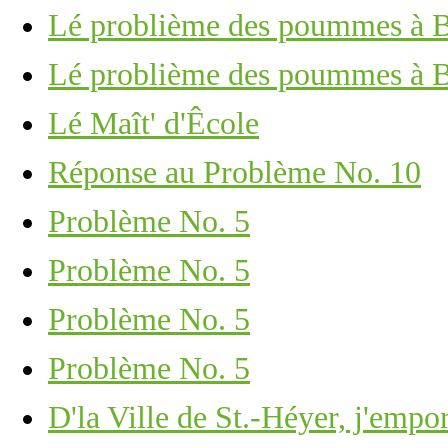
Lé problième des poummes à 
Lé problième des poummes à B
Lé Maît' d'Êcole
Réponse au Problème No. 10
Problème No. 5
Problème No. 5
Problème No. 5
Problème No. 5
D'la Ville de St.-Héyer, j'empo