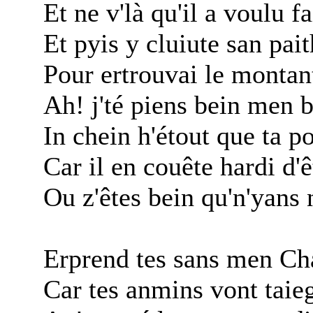
Et ne v'là qu'il a voulu fa
Et pyis y cluiute san pai
Pour ertrouvai le montant
Ah! j'té piens bein men 
In chein h'étout que ta p
Car il en couête hardi d
Ou z'êtes bein qu'n'yans 
Erprend tes sans men Ch
Car tes anmins vont taie