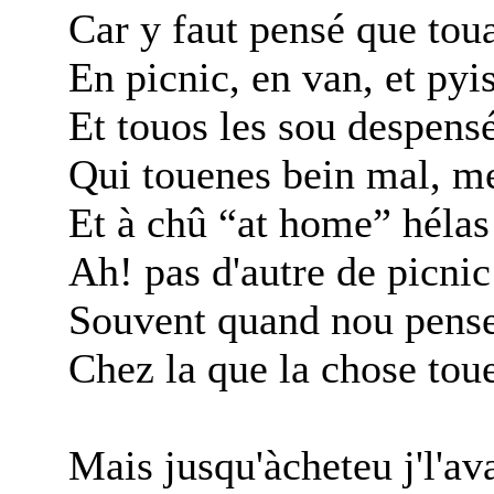
Car y faut pensé que touas
En picnic, en van, et pyi
Et touos les sou despens
Qui touenes bein mal, m
Et à chû “at home” hélas
Ah! pas d'autre de picnic
Souvent quand nou pense 
Chez la que la chose toue
Mais jusqu'àcheteu j'l'av