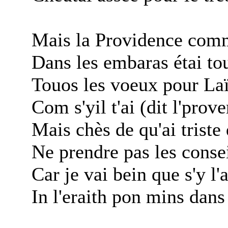
Mais la Providence comme
Dans les embaras étai tou
Touos les voeux pour Laï
Com s'yil t'ai (dit l'prov
Mais chès de qu'ai triste 
Ne prendre pas les consei
Car je vai bein que s'y l'
In l'eraith pon mins dans l