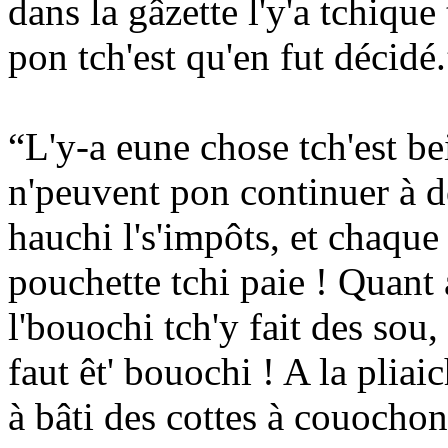
dans la gâzette l'y'a tchiqu
pon tch'est qu'en fut décidé.
“L'y-a eune chose tch'est bei
n'peuvent pon continuer à 
hauchi l's'impôts, et chaque f
pouchette tchi paie ! Quant 
l'bouochi tch'y fait des sou,
faut êt' bouochi ! A la pliai
à bâti des cottes à couochons