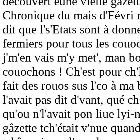
decouvert eune vielle gâzette
Chronique du mais d'Févri m
dit que l's'Etats sont à donne
fermiers pour tous les couoch
j'm'en vais m'y met', man b
couochons ! Ch'est pour ch'la
fait des rouos sus l'co à 
l'avait pas dit d'vant, qué ch'
qu'ou n'l'avait pon liue lyi
gâzette tch'était v'nue quan