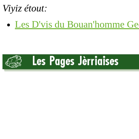
Viyiz étout:
Les D'vis du Bouan'homme Ge