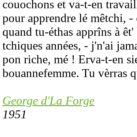
couochons et va-t-en travail
pour apprendre lé mêtchi, - 
quand tu-éthas apprîns à êt'
tchiques années, - j'n'ai jam
pon riche, mé ! Erva-t-en sie
bouannefemme. Tu vèrras qu'
George d'La Forge
1951