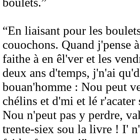
boulets.”
“En liaisant pour les boulets 
couochons. Quand j'pense à 
faithe à en êl'ver et les vend
deux ans d'temps, j'n'ai qu'
bouan'homme : Nou peut vend
chélins et d'mi et lé r'acater
Nou n'peut pas y perdre, valet
trente-siex sou la livre ! I' 