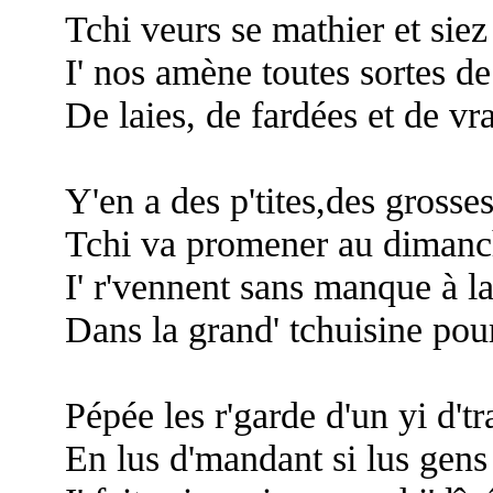
Tchi veurs se mathier et siez 
I' nos amène toutes sortes de
De laies, de fardées et de vr
Y'en a des p'tites,des grosse
Tchi va promener au dimanch
I' r'vennent sans manque à la 
Dans la grand' tchuisine pou
Pépée les r'garde d'un yi d'tr
En lus d'mandant si lus gens