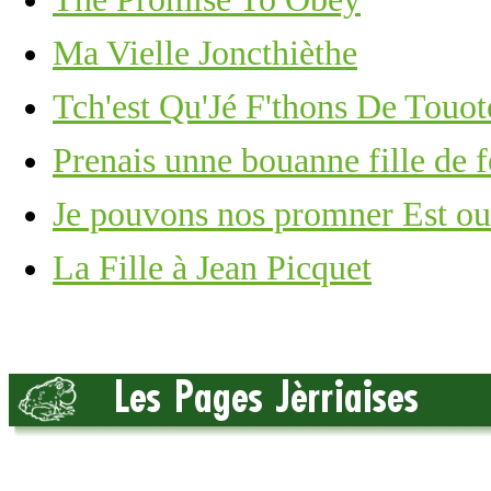
Ma Vielle Joncthièthe
Tch'est Qu'Jé F'thons De Touot
Prenais unne bouanne fille de 
Je pouvons nos promner Est ou
La Fille à Jean Picquet