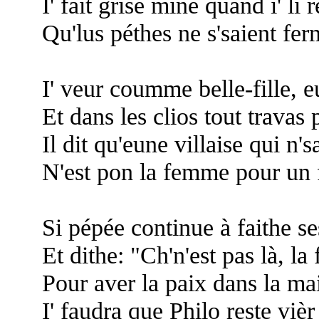
I' fait grise mine quand i' lî
Qu'lus péthes ne s'saient fe
I' veur coumme belle-fille, 
Et dans les clios tout travas 
Il dit qu'eune villaise qui n'sa
N'est pon la femme pour un 
Si pépée continue à faithe s
Et dithe: "Ch'n'est pas là, la 
Pour aver la paix dans la ma
I' faudra que Philo reste vièr