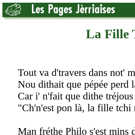
La Fille
Tout va d'travers dans not' m
Nou dithait que pépée perd l
Car i' n'fait que dithe tréjous
"Ch'n'est pon là, la fille tchi
Man fréthe Philo s'est mins d