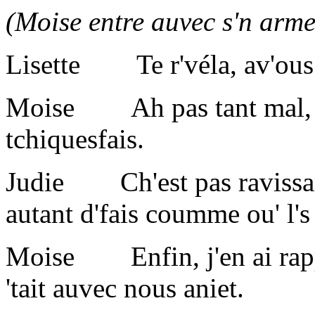
(Moise entre auvec s'n arme
Lisette Te r'véla, av'ous 
Moise Ah pas tant mal, mai
tchiquesfais.
Judie Ch'est pas ravissant 
autant d'fais coumme ou' l's
Moise Enfin, j'en ai rappo
'tait auvec nous aniet.