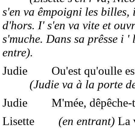
s'en va êmpoigni les billes,
d'hors. I' s'en va vite et ouv
s'muche. Dans sa prêsse i ' l
entre).
Judie Ou'est qu'oulle es
(Judie va à la porte de 
Judie M'mée, dêpêche-te, j
Lisette
(en entrant)
La v