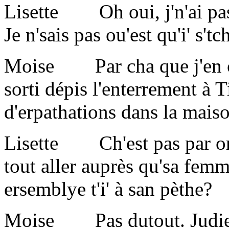
Lisette Oh oui, j'n'ai pas 
Je n'sais pas ou'est qu'i' s'tc
Moise Par cha que j'en co
sorti dépis l'enterrement à T
d'erpathations dans la mais
Lisette Ch'est pas par ordg
tout aller auprès qu'sa femme
ersemblye t'i' à san pèthe?
Moise Pas dutout. Judie, 