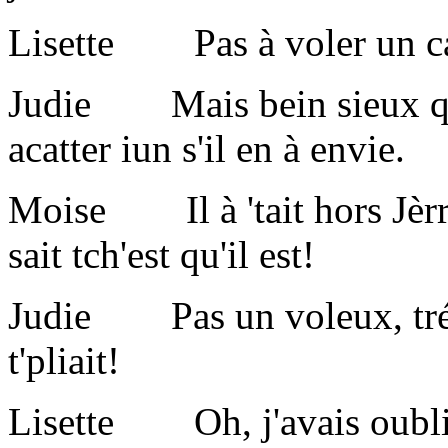
Lisette Pas à voler un ca
Judie Mais bein sieux qu'n
acatter iun s'il en à envie.
Moise Il à 'tait hors Jèrri
sait tch'est qu'il est!
Judie Pas un voleux, tréjo
t'pliait!
Lisette Oh, j'avais oublié,