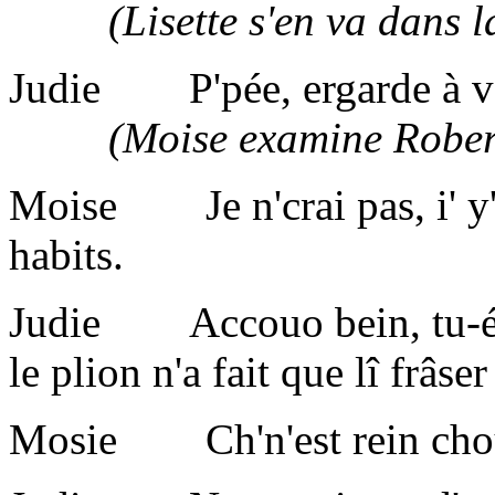
(Lisette s'en va dans la 
Judie P'pée, ergarde à vaie
(Moise examine Robert d
Moise Je n'crai pas, i' y'a
habits.
Judie Accouo bein, tu-éth
le plion n'a fait que lî frâser 
Mosie Ch'n'est rein cho