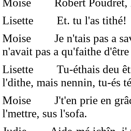
Moise Robert Poudret, le 
Lisette Et. tu l'as tithé!
Moise Je n'tais pas a saver 
n'avait pas a qu'faithe d'être
Lisette Tu-éthais deu être 
l'dithe, mais nennin, tu-és
Moise J't'en prie en grâce,
l'mettre, sus l'sofa.