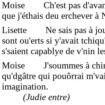
Moise Ch'est pas d'avanch
que j'éthais deu erchever à
Lisette Ne sais pas à jou
sont ou'erts si y'avait tchiqu'
s'saient capablye de v'nin le
Moise J'soummes à chinqua
qu'dgâtre qui pouôrrai m'vai
imagination.
(Judie entre)