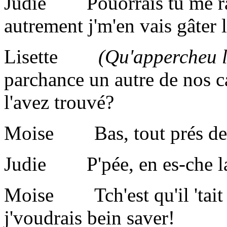
Judie Pouorrais tu me ram
autrement j'm'en vais gâter 
Lisette
(Qu'appercheu 
parchance un autre de nos c
l'avez trouvé?
Moise Bas, tout prés de ch'
Judie P'pée, en es-che la 
Moise Tch'est qu'il 'tait à
j'voudrais bein saver!