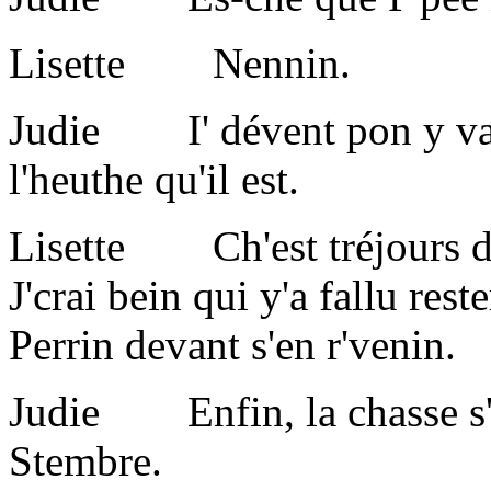
Lisette Nennin.
Judie I' dévent pon y vaie 
l'heuthe qu'il est.
Lisette Ch'est tréjours d'
J'crai bein qui y'a fallu res
Perrin devant s'en r'venin.
Judie Enfin, la chasse s'en
Stembre.