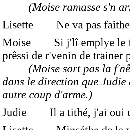
(Moise ramasse s'n ar
Lisette Ne va pas faithe 
Moise Si j'lî emplye le fon
prêssi de r'venin de trainer 
(Moise sort pas la f'nêtre
dans le direction que Judie 
autre coup d'arme.)
Judie Il a tithé, j'ai oui 
Lisette Minséthe de la vie,