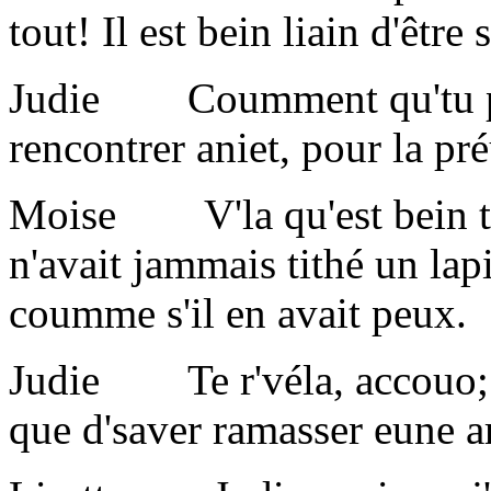
tout! Il est bein liain d'ê
Judie Coumment qu'tu peu
rencontrer aniet, pour la pr
Moise V'la qu'est bein tro
n'avait jammais tithé un lapi
coumme s'il en avait peux.
Judie Te r'véla, accouo; Y
que d'saver ramasser eune a