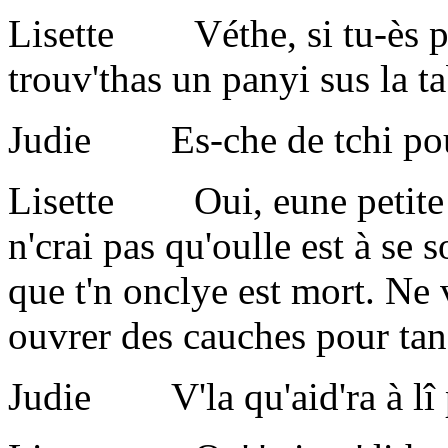
Lisette Véthe, si tu-ès prêt
trouv'thas un panyi sus la ta
Judie Es-che de tchi pou
Lisette Oui, eune petite g
n'crai pas qu'oulle est à 
que t'n onclye est mort. Ne v
ouvrer des cauches pour tan
Judie V'la qu'aid'ra à lî p