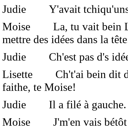
Judie Y'avait tchiqu'uns à 
Moise La, tu vait bein Lise
mettre des idées dans la tête
Judie Ch'est pas d's idées,
Lisette Ch't'ai bein dit d'e
faithe, te Moise!
Judie Il a filé à gauche.
Moise J'm'en vais bétôt va