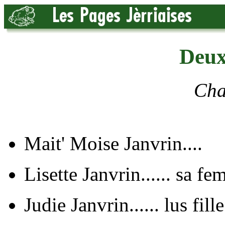
Deux
Cha
Mait' Moise Janvrin
Lisette Janvrin...... s
Judie Janvrin...... lus 