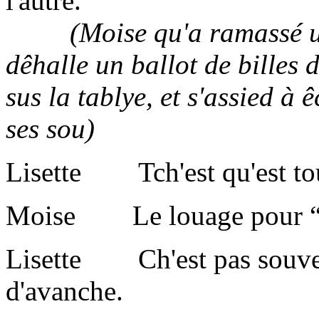
l'autre.
(Moise qu'a ramassé un li
dêhalle un ballot de billes d
sus la tablye, et s'assied à 
ses sou)
Lisette Tch'est qu'est tou
Moise Le louage pour “L
Lisette Ch'est pas souve
d'avanche.