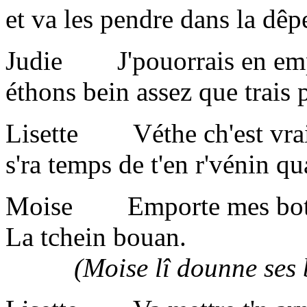
et va les pendre dans la dêp
Judie J'pouorrais en empor
éthons bein assez que trais 
Lisette Véthe ch'est vrai.
s'ra temps de t'en r'vénin qu
Moise Emporte mes bottes
La tchein bouan.
(Moise lî dounne ses bott