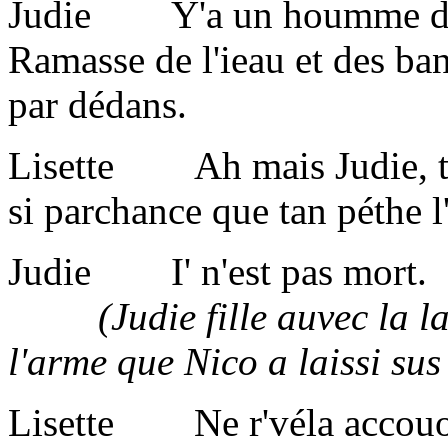
Judie Y'a un houmme de bas
Ramasse de l'ieau et des b
par dédans.
Lisette Ah mais Judie, tch
si parchance que tan péthe l'
Judie I' n'est pas mort.
(Judie fille auvec la lan
l'arme que Nico a laissi sus 
Lisette Ne r'véla accouo s'n