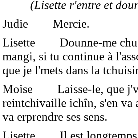
(Lisette r'entre et dounne
Judie Mercie.
Lisette Dounne-me chu can
mangi, si tu continue à l'
que je l'mets dans la tchuisi
Moise Laisse-le, que j'vi
reintchivaille ichîn, s'en va
va erprendre ses sens.
Lisette Il est longtemps s