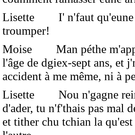
Lisette I' n'faut qu'eune f
troumper!
Moise Man péthe m'apprins
l'âge de dgiex-sept ans, et j'
accident à me même, ni à pe
Lisette Nou n'gagne rein d'
d'ader, tu n'f'thais pas mal
et tither chu tchian la qu'es