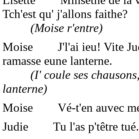
Tch'est qu' j'allons faithe?
(Moise r'entre)
Moise J'l'ai ieu! Vite Jud
ramasse eune lanterne.
(I' coule ses chausons, et
lanterne)
Moise Vé-t'en auvec mé 
Judie Tu l'as p'têtre tué.