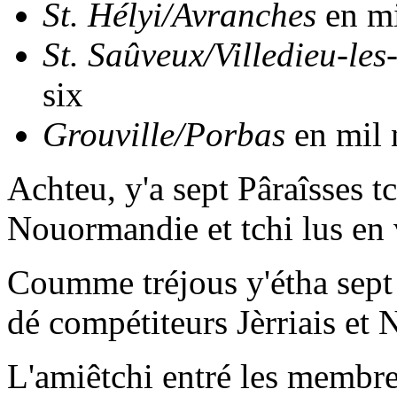
St. Hélyi/Avranches
en mi
St. Saûveux/Villedieu-les
six
Grouville/Porbas
en mil 
Achteu, y'a sept Pâraîsses 
Nouormandie et tchi lus en v
Coumme tréjous y'étha sept
dé compétiteurs Jèrriais et
L'amiêtchi entré les membres