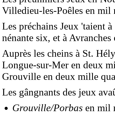
Villedieu-les-Poêles en mil 
Les préchains Jeux 'taient à
nénante six, et à Avranches 
Auprès les cheins à St. Hély
Longue-sur-Mer en deux mille
Grouville en deux mille quat
Les gângnants des jeux avaû 
Grouville/Porbas
en mil 