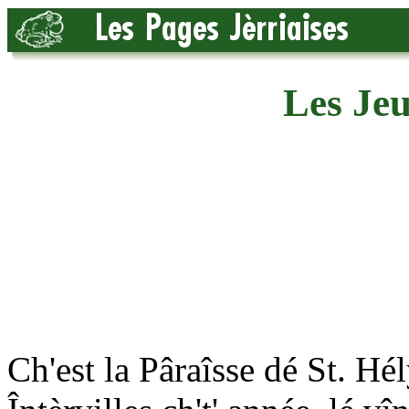
Les Jeu
Ch'est la Pâraîsse dé St. Hél