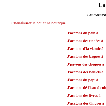
La 
Les mots tch
Chouaîsissez la bouanne boutique
J'acatons du pain à
J'acatons des tinnées à
J'acatons d'la viande à
J'acatons des bagues à
J'payons des chèques à
J'acatons des boulets à
J'acatons du papi à
J'acatons dé l'ieau d'co
J'acatons des livres à
J'acatons des tîmbres à